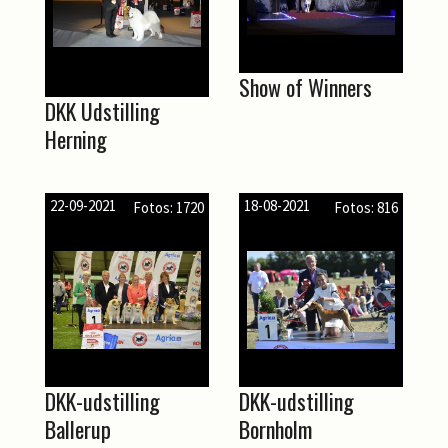
Show of Winners
DKK Udstilling
Herning
22-09-2021
18-08-2021
Fotos: 1720
Fotos: 816
DKK-udstilling
DKK-udstilling
Ballerup
Bornholm