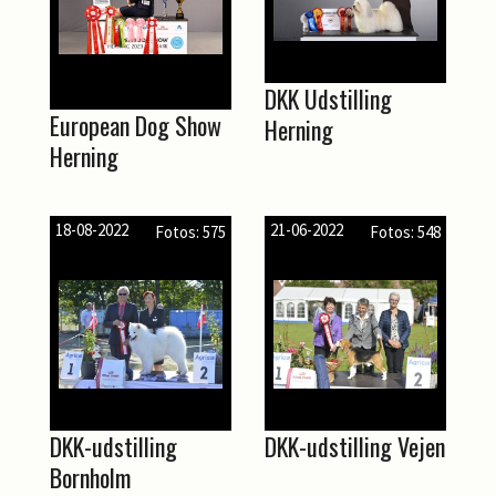
DKK Udstilling
European Dog Show
Herning
Herning
18-08-2022
21-06-2022
Fotos: 575
Fotos: 548
DKK-udstilling
DKK-udstilling Vejen
Bornholm