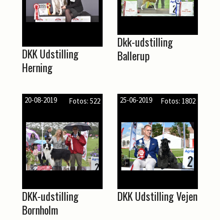
Dkk-udstilling
DKK Udstilling
Ballerup
Herning
20-08-2019
25-06-2019
Fotos: 522
Fotos: 1802
DKK-udstilling
DKK Udstilling Vejen
Bornholm