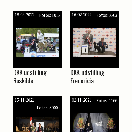
18-05-2022
16-02-2022
Fotos: 1012
Fotos: 2263
DKK udstilling
DKK-udstilling
Roskilde
Fredericia
15-11-2021
02-11-2021
Fotos: 1166
Fotos: 5000+