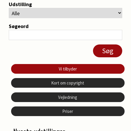
Udstilling
Søgeord
Vi tilbyder
Kort om copyright
Vejledning
Priser