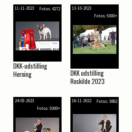
11-11-2023
13-10-2023
Fotos: 4272
Fotos: 5000+
DKK-udstilling
DKK udstilling
Herning
Roskilde 2023
24-05-2023
16-11-2022
Fotos: 3882
Fotos: 5000+