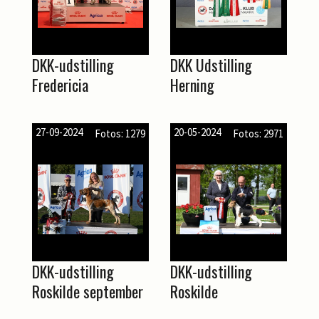
DKK-udstilling
DKK Udstilling
Fredericia
Herning
27-09-2024
20-05-2024
Fotos: 1279
Fotos: 2971
DKK-udstilling
DKK-udstilling
Roskilde september
Roskilde