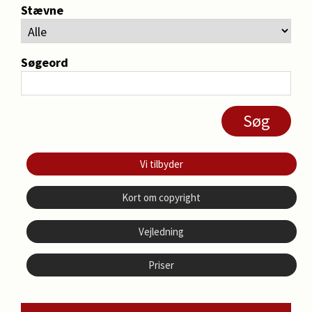
Stævne
Søgeord
Vi tilbyder
Kort om copyright
Vejledning
Priser