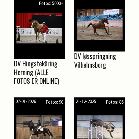
Fotos: 5000+
DV løsspringning
DV Hingstekåring
Vilhelmsborg
Herning (ALLE
FOTOS ER ONLINE)
07-01-2026
21-12-2025
Fotos: 90
Fotos: 86