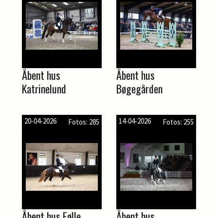
Åbent hus
Åbent hus
Katrinelund
Bøgegården
20-04-2026
14-04-2026
Fotos: 285
Fotos: 255
Åbent hus Følle
Åbent hus