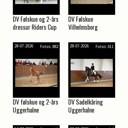
DV Følskue og 2-års
DV Følskue
dressur Riders Cup
Vilhelmsborg
28-07-2026
28-07-2026
Fotos: 882
Fotos: 611
DV følskue og 2-års
DV Sadelkåring
Uggerhalne
Uggerhalne