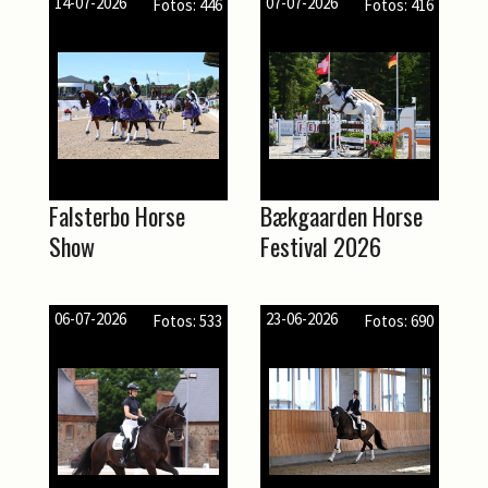
14-07-2026
07-07-2026
Fotos: 446
Fotos: 416
Falsterbo Horse
Bækgaarden Horse
Show
Festival 2026
06-07-2026
23-06-2026
Fotos: 533
Fotos: 690