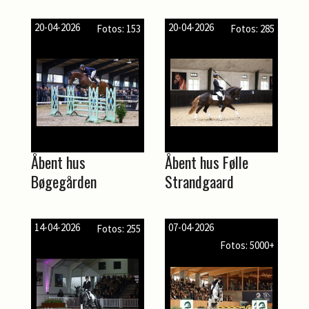
20-04-2026
20-04-2026
Fotos: 153
Fotos: 285
Åbent hus
Åbent hus Følle
Bøgegården
Strandgaard
14-04-2026
07-04-2026
Fotos: 255
Fotos: 5000+