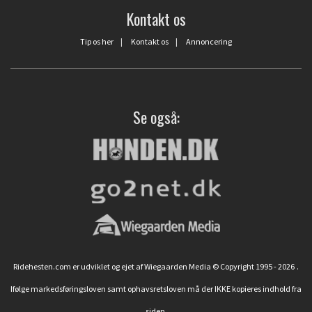
Kontakt os
Tip os her
|
Kontakt os
|
Annoncering
Se også:
Ridehesten.com er udviklet og ejet af Wiegaarden Media © Copyright 1995 - 2026
.
Ifølge markedsføringsloven samt ophavsretsloven må der IKKE kopieres indhold fra
siden.