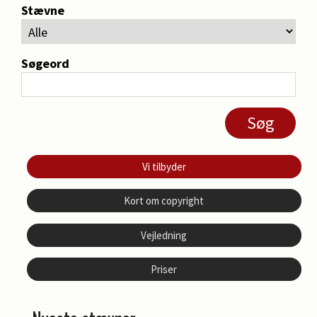
Stævne
Søgeord
Vi tilbyder
Kort om copyright
Vejledning
Priser