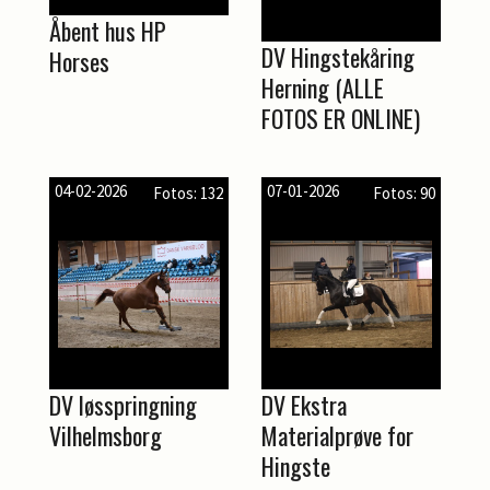
Åbent hus HP
DV Hingstekåring
Horses
Herning (ALLE
FOTOS ER ONLINE)
04-02-2026
07-01-2026
Fotos: 132
Fotos: 90
DV løsspringning
DV Ekstra
Vilhelmsborg
Materialprøve for
Hingste