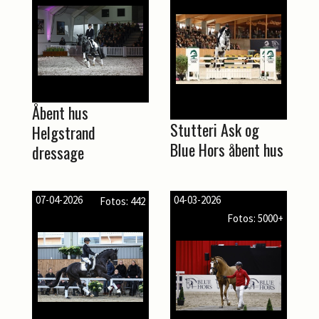
Åbent hus
Stutteri Ask og
Helgstrand
Blue Hors åbent hus
dressage
07-04-2026
04-03-2026
Fotos: 442
Fotos: 5000+