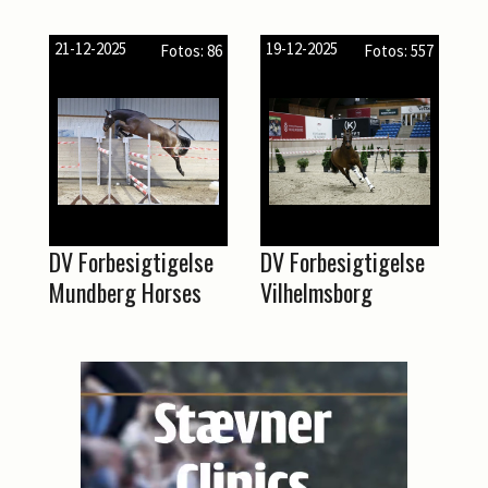
21-12-2025
19-12-2025
Fotos: 86
Fotos: 557
DV Forbesigtigelse
DV Forbesigtigelse
Mundberg Horses
Vilhelmsborg