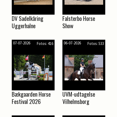
DV Sadelkåring
Falsterbo Horse
Uggerhalne
Show
07-07-2026
06-07-2026
Fotos: 416
Fotos: 533
Bækgaarden Horse
UVM-udtagelse
Festival 2026
Vilhelmsborg