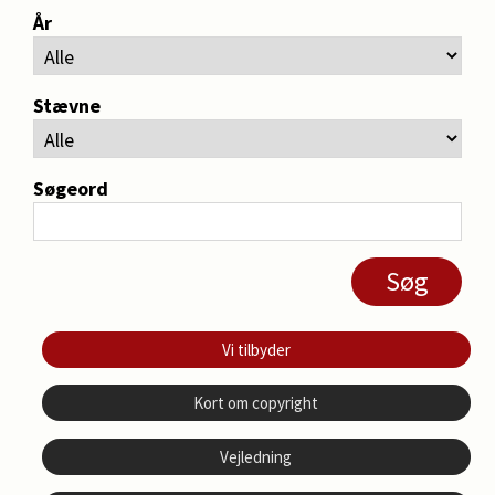
År
Stævne
Søgeord
Vi tilbyder
Kort om copyright
Vejledning