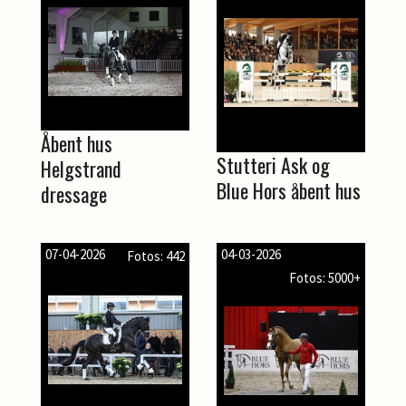
Åbent hus
Stutteri Ask og
Helgstrand
Blue Hors åbent hus
dressage
07-04-2026
04-03-2026
Fotos: 442
Fotos: 5000+