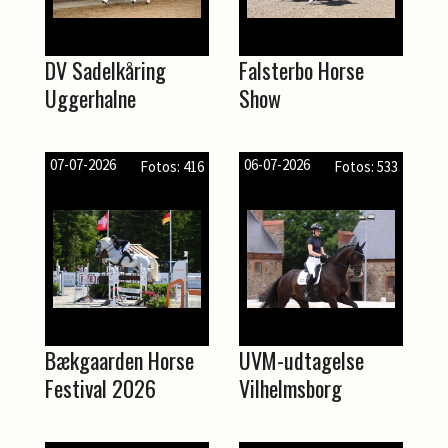
DV Sadelkåring
Falsterbo Horse
Uggerhalne
Show
07-07-2026
06-07-2026
Fotos: 416
Fotos: 533
Bækgaarden Horse
UVM-udtagelse
Festival 2026
Vilhelmsborg