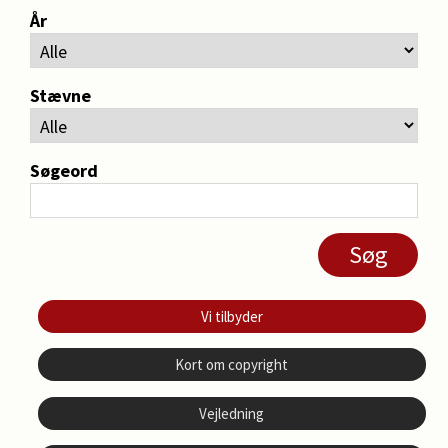
År
Stævne
Søgeord
Vi tilbyder
Kort om copyright
Vejledning