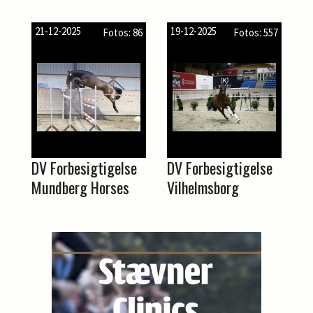
21-12-2025
19-12-2025
Fotos: 86
Fotos: 557
DV Forbesigtigelse
DV Forbesigtigelse
Mundberg Horses
Vilhelmsborg