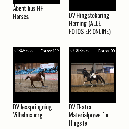
Åbent hus HP
DV Hingstekåring
Horses
Herning (ALLE
FOTOS ER ONLINE)
04-02-2026
07-01-2026
Fotos: 132
Fotos: 90
DV løsspringning
DV Ekstra
Vilhelmsborg
Materialprøve for
Hingste