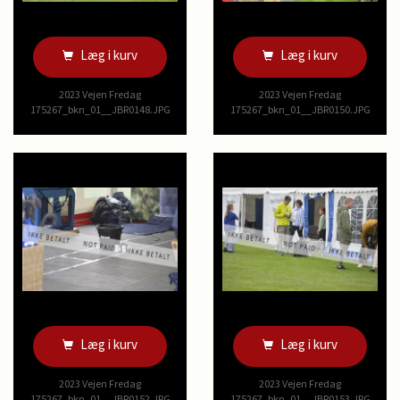
Læg i kurv
Læg i kurv
2023 Vejen Fredag
2023 Vejen Fredag
175267_bkn_01__JBR0148.JPG
175267_bkn_01__JBR0150.JPG
Læg i kurv
Læg i kurv
2023 Vejen Fredag
2023 Vejen Fredag
175267_bkn_01__JBR0152.JPG
175267_bkn_01__JBR0153.JPG