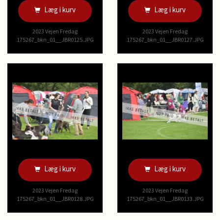
Læg i kurv
Læg i kurv
2023 Vejen Fredag
2023 Vejen Fredag
175267_bkn_01__JBR0125.JPG
175267_bkn_01__JBR0127.JPG
Læg i kurv
Læg i kurv
2023 Vejen Fredag
2023 Vejen Fredag
175267_bkn_01__JBR0128.JPG
175267_bkn_01__JBR0133.JPG