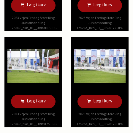
Læg i kurv
Læg i kurv
2023 Vejen Fredag Store RIng
2023 Vejen Fredag Store RIng
Juniorhandling
Juniorhandling
175267_bkn_01__JBR0167.JPG
175267_bkn_01__JBR0172.JPG
Læg i kurv
Læg i kurv
2023 Vejen Fredag Store RIng
2023 Vejen Fredag Store RIng
Juniorhandling
Juniorhandling
175267_bkn_01__JBR0175.JPG
175267_bkn_01__JBR0179.JPG