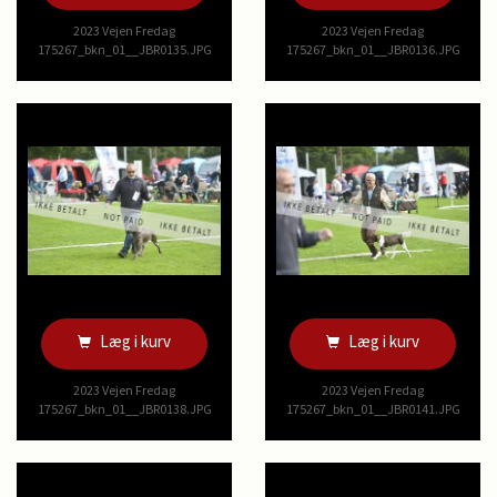
2023 Vejen Fredag
2023 Vejen Fredag
175267_bkn_01__JBR0135.JPG
175267_bkn_01__JBR0136.JPG
Læg i kurv
Læg i kurv
2023 Vejen Fredag
2023 Vejen Fredag
175267_bkn_01__JBR0138.JPG
175267_bkn_01__JBR0141.JPG