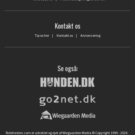
Kontakt os
Tip os her
|
Kontakt os
|
Annoncering
Se også:
Ridehesten.com er udviklet og ejet af Wiegaarden Media © Copyright 1995 - 2026
.