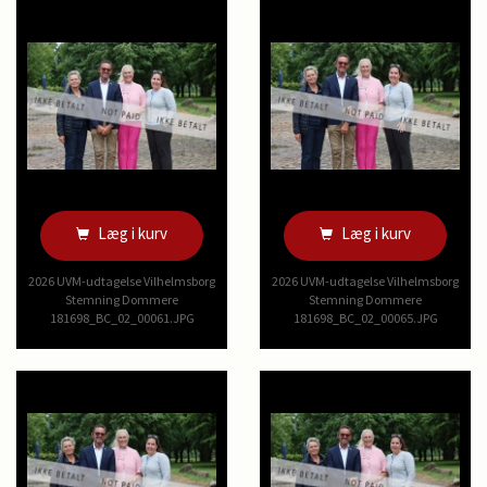
Læg i kurv
Læg i kurv
2026 UVM-udtagelse Vilhelmsborg
2026 UVM-udtagelse Vilhelmsborg
Stemning Dommere
Stemning Dommere
181698_BC_02_00061.JPG
181698_BC_02_00065.JPG