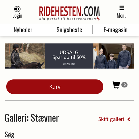
Login
Menu
Nyheder
Salgsheste
E-magasin
0
Kurv
Galleri
: Stævner
Skift galleri
Søg