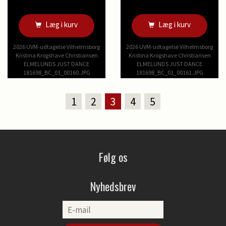
Læg i kurv
Læg i kurv
2026 UVM-udtagelse Vilhelmsborg
2026 UVM-udtagelse Vilhelmsborg
Kristina Krogshave Christiansen
Kristina Krogshave Christiansen
ELMELUNDS JUST DANCE
ELMELUNDS JUST DANCE
181698_BC_01_00160.JPG
181698_BC_01_00161.JPG
1
2
3
4
5
Følg os
Nyhedsbrev