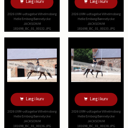
Læg i kurv
Læg i kurv
2026 UVM-udtagelse Vilhelmsborg
2026 UVM-udtagelse Vilhelmsborg
Helle Emborg Bønnelycke
Helle Emborg Bønnelycke
JACKSON M
JACKSON M
181698_BC_01_00132.JPG
181698_BC_01_00133.JPG
Læg i kurv
Læg i kurv
2026 UVM-udtagelse Vilhelmsborg
2026 UVM-udtagelse Vilhelmsborg
Helle Emborg Bønnelycke
Helle Emborg Bønnelycke
JACKSON M
JACKSON M
181698_BC_01_00136.JPG
181698_BC_01_00138.JPG