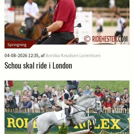
Springning
04-08-2026 12:35
, af
Annika Knudsen Lorentsen
Schou skal ride i London