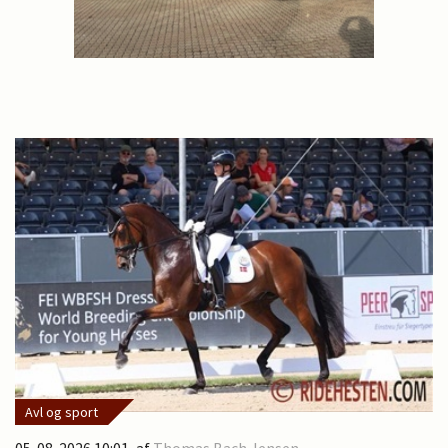
Avl og sport
05-08-2026 10:01
, af
Thomas Bach Jensen