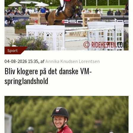
Sport
04-08-2026 15:35
, af
Annika Knudsen Lorentsen
Bliv klogere på det danske VM-
springlandshold