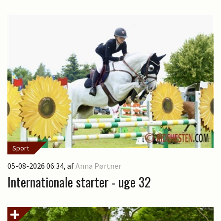
Sport
05-08-2026 06:34
, af
Anna Pørtner
Internationale starter - uge 32