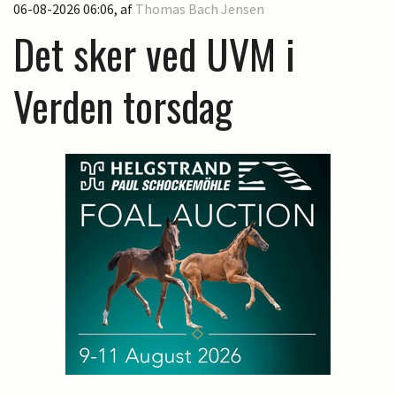
06-08-2026 06:06
, af
Thomas Bach Jensen
Det sker ved UVM i
Verden torsdag