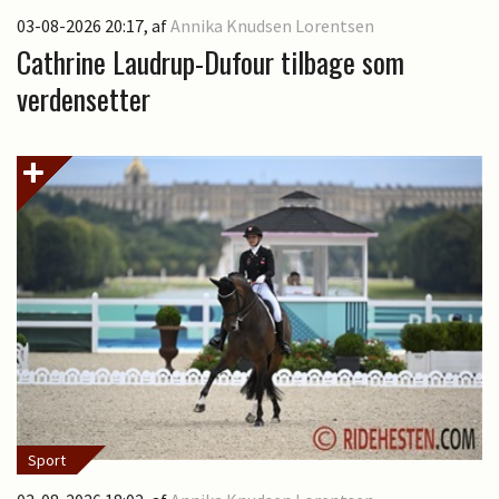
03-08-2026 20:17
, af
Annika Knudsen Lorentsen
Cathrine Laudrup-Dufour tilbage som
verdensetter
Sport