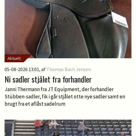
Aktuelt
05-08-2026 13:01
, af
Thomas Bach Jensen
Ni sadler stjålet fra forhandler
Janni Thermann fra JT Equipment, der forhandler
Stübben-sadler, fik i går stjålet otte nye sadler samt en
brugt fra et aflåst sadelrum