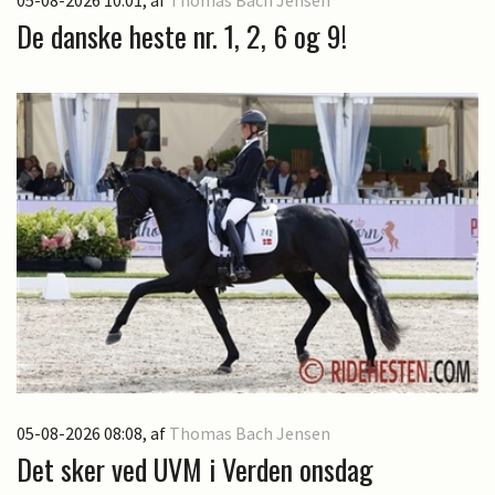
De danske heste nr. 1, 2, 6 og 9!
05-08-2026 08:08
, af
Thomas Bach Jensen
Det sker ved UVM i Verden onsdag