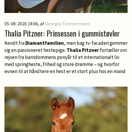
05-08-2026 18:06
, af
Georgia Timmermann
Thalia Pitzner: Prinsessen i gummistøvler
Kendt fra
Diamantfamilien
, men bag tv-facaden gemmer
sig en passioneret hestepige.
Thalia Pitzner
fortæller om
rejsen fra barndommens ponyår til et internationalt liv
med springheste, frihed og store drømme – og hvorfor
evnen til at håndtere en hest er et stort plus hos en mand