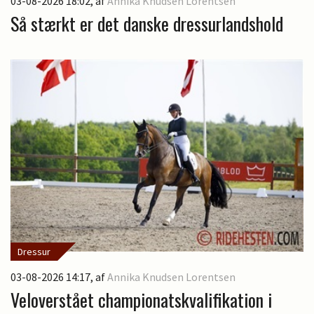
03-08-2026 18:02
, af
Annika Knudsen Lorentsen
Så stærkt er det danske dressurlandshold
Dressur
03-08-2026 14:17
, af
Annika Knudsen Lorentsen
Veloverstået championatskvalifikation i