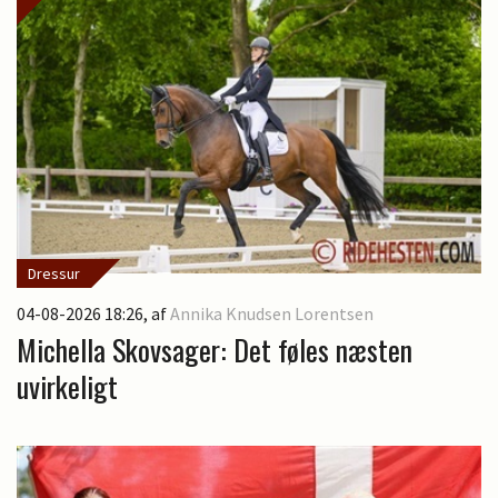
Dressur
04-08-2026 18:26
, af
Annika Knudsen Lorentsen
Michella Skovsager: Det føles næsten
uvirkeligt