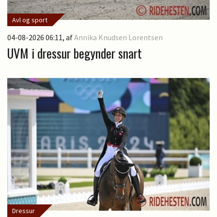
Avl og sport
04-08-2026 06:11
, af
Annika Knudsen Lorentsen
UVM i dressur begynder snart
Dressur