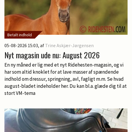
Betalt indhold
05-08-2026 15:03
, af
Trine Askjær-Jørgensen
Nyt magasin ude nu: August 2026
En ny måned er lig med et nyt Ridehesten-magasin, og vi
har som altid knoklet for at lave masser af spændende
indhold om dressur, springning, avl, fagligt m.m. Se hvad
august-bladet indeholder her. Du kan bl.a. glæde dig til at
stort VM-tema