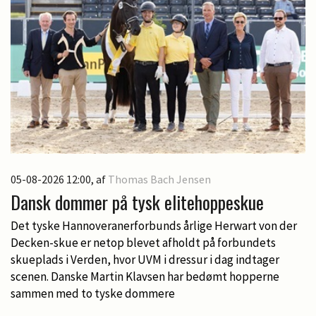
05-08-2026 12:00
, af
Thomas Bach Jensen
Dansk dommer på tysk elitehoppeskue
Det tyske Hannoveranerforbunds årlige Herwart von der
Decken-skue er netop blevet afholdt på forbundets
skueplads i Verden, hvor UVM i dressur i dag indtager
scenen. Danske Martin Klavsen har bedømt hopperne
sammen med to tyske dommere