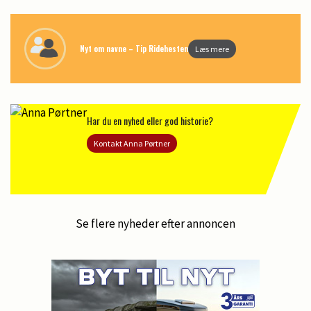
Nyt om navne – Tip Ridehesten
Læs mere
Har du en nyhed eller god historie?
Kontakt Anna Pørtner
Se flere nyheder efter annoncen