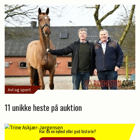
Avl og sport
11 unikke heste på auktion
Har du en nyhed eller god historie?