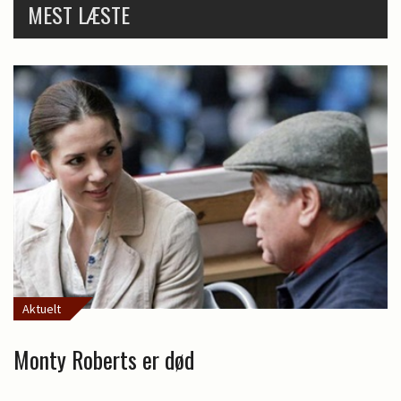
MEST LÆSTE
Aktuelt
Monty Roberts er død