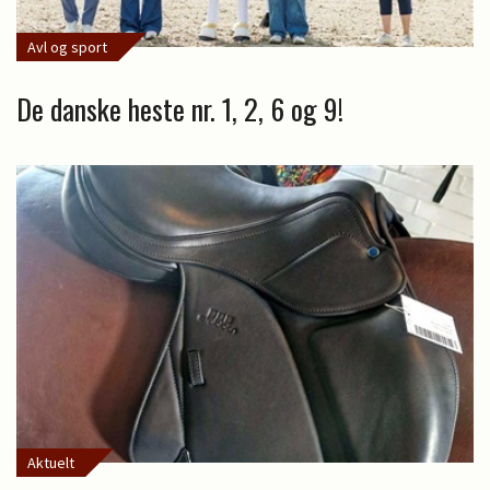
Avl og sport
De danske heste nr. 1, 2, 6 og 9!
Aktuelt