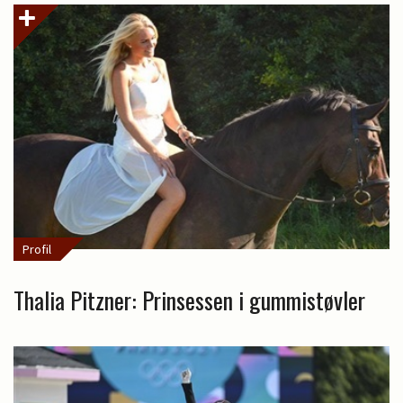
Profil
Thalia Pitzner: Prinsessen i gummistøvler