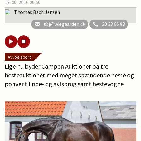
18-09-2016 09:50
Thomas Bach Jensen
tbj@wiegaarden.dk
20 33 86 83
Avl og sport
Lige nu byder Campen Auktioner på tre
hesteauktioner med meget spændende heste og
ponyer til ride- og avlsbrug samt hestevogne