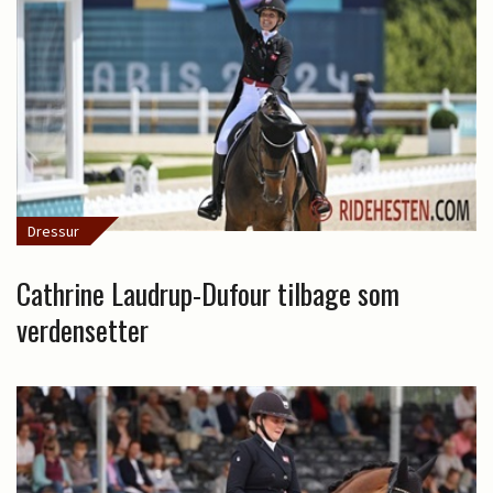
Dressur
Cathrine Laudrup-Dufour tilbage som
verdensetter