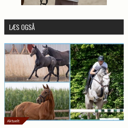
LÆS OGSÅ
Aktuelt