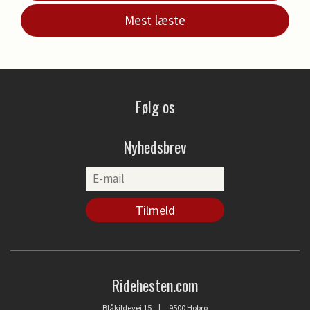
Mest læste
Følg os
Nyhedsbrev
Ridehesten.com
Blåkildevej 15 | 9500 Hobro