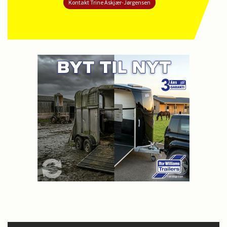
Kontakt Trine Askjær-Jørgensen