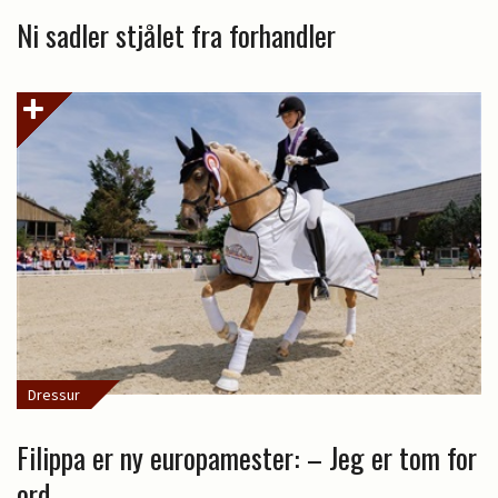
Ni sadler stjålet fra forhandler
Dressur
Filippa er ny europamester: – Jeg er tom for
ord