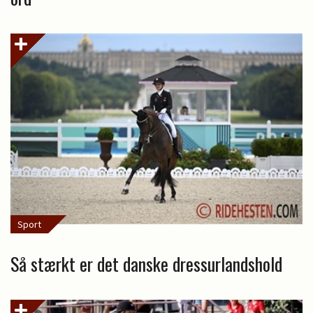
Sport
Så stærkt er det danske dressurlandshold