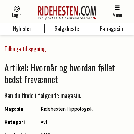
Login
Menu
Nyheder
Salgsheste
E-magasin
Tilbage til søgning
Artikel: Hvornår og hvordan føllet
bedst fravænnet
Kan du finde i følgende magasin:
Magasin
Ridehesten Hippologisk
Kategori
Avl