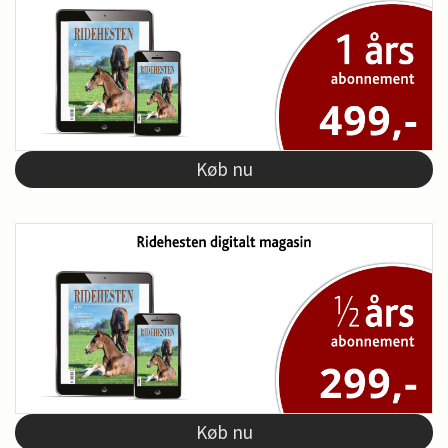
Køb nu
Køb nu