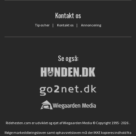
Kontakt os
Tip os her
|
Kontakt os
|
Annoncering
Se også:
Ridehesten.com er udviklet og ejet af Wiegaarden Media © Copyright 1995 - 2026
.
Ifølge markedsføringsloven samt ophavsretsloven må der IKKE kopieres indhold fra