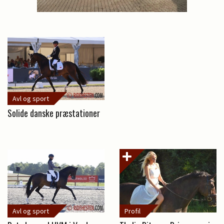
Avl og sport
Solide danske præstationer
Avl og sport
Profil