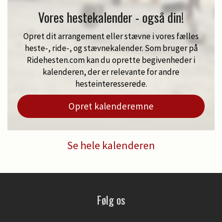
Vores hestekalender - også din!
Opret dit arrangement eller stævne i vores fælles
heste-, ride-, og stævnekalender. Som bruger på
Ridehesten.com kan du oprette begivenheder i
kalenderen, der er relevante for andre
hesteinteresserede.
Opret kalenderemne
Se hele kalenderen
Følg os