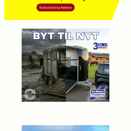
Kontakt
Anna Pørtner