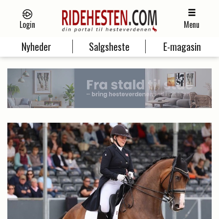
Login
Menu
Nyheder
Salgsheste
E-magasin