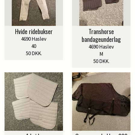
Hvide ridebukser
Transhorse
bandageunderlag
4690 Haslev
40
4690 Haslev
50 DKK.
M
50 DKK.