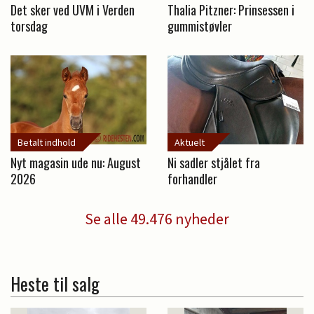
Det sker ved UVM i Verden
Thalia Pitzner: Prinsessen i
torsdag
gummistøvler
Betalt indhold
Aktuelt
Nyt magasin ude nu: August
Ni sadler stjålet fra
2026
forhandler
Se alle 49.476 nyheder
Heste til salg