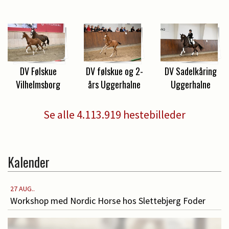
DV Følskue
DV følskue og 2-
DV Sadelkåring
Vilhelmsborg
års Uggerhalne
Uggerhalne
Se alle 4.113.919 hestebilleder
Kalender
27 AUG..
Workshop med Nordic Horse hos Slettebjerg Foder