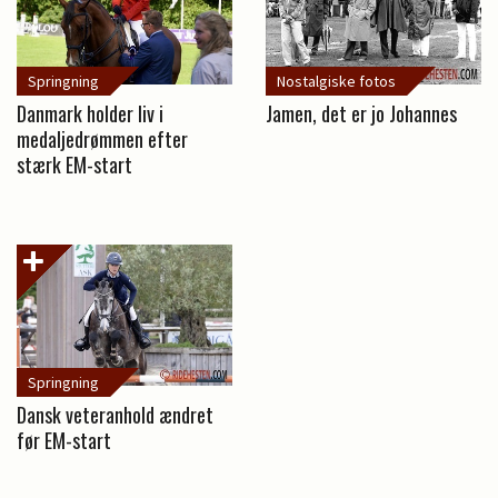
Springning
Nostalgiske fotos
Danmark holder liv i
Jamen, det er jo Johannes
medaljedrømmen efter
stærk EM-start
Springning
Dansk veteranhold ændret
før EM-start