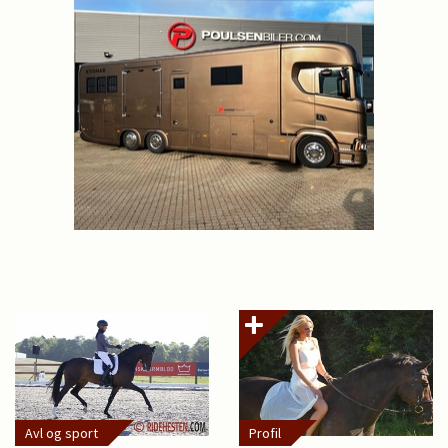
Avl og sport
Profil