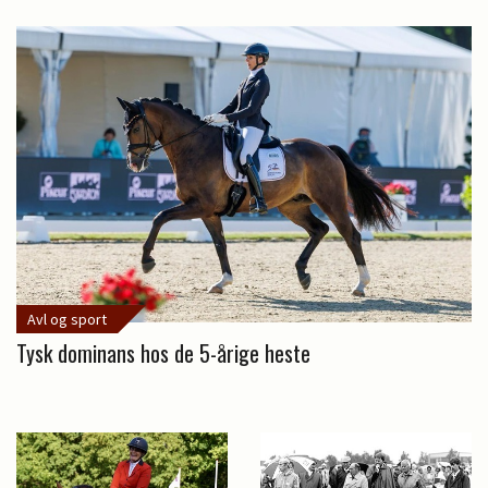
Avl og sport
Tysk dominans hos de 5-årige heste