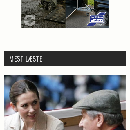
MEST LÆSTE