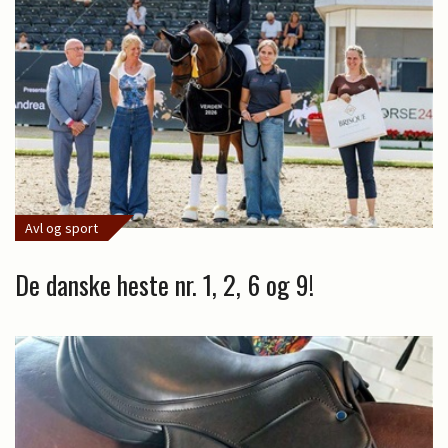
Avl og sport
De danske heste nr. 1, 2, 6 og 9!