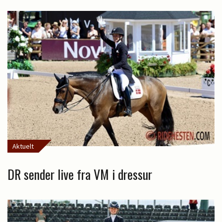
Aktuelt
DR sender live fra VM i dressur