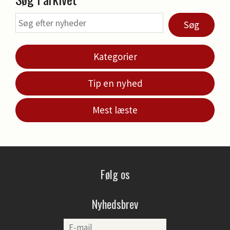
Søg
Kategorier
Tip en nyhed
Mest læste
Følg os
Nyhedsbrev