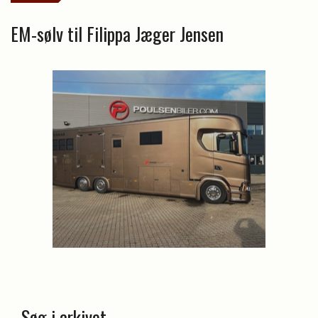
EM-sølv til Filippa Jæger Jensen
Søg i arkivet