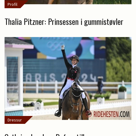
Profil
Thalia Pitzner: Prinsessen i gummistøvler
Dressur