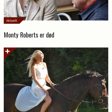
Aktuelt
Monty Roberts er død