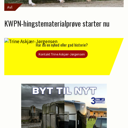
Avl
KWPN-hingstematerialprøve starter nu
Har du en nyhed eller god historie?
Kontakt Trine Askjær-Jørgensen