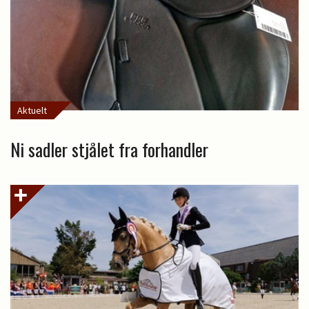
Aktuelt
Ni sadler stjålet fra forhandler