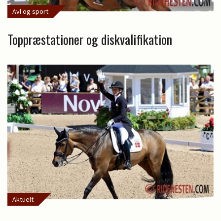
Avl og sport
Toppræstationer og diskvalifikation
Aktuelt