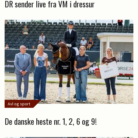
DR sender live fra VM i dressur
Avl og sport
De danske heste nr. 1, 2, 6 og 9!