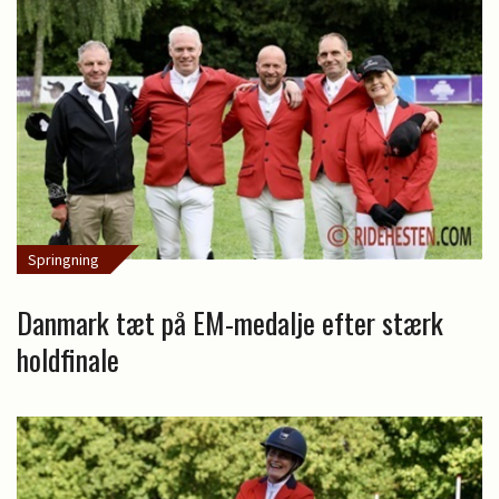
Springning
Danmark tæt på EM-medalje efter stærk
holdfinale