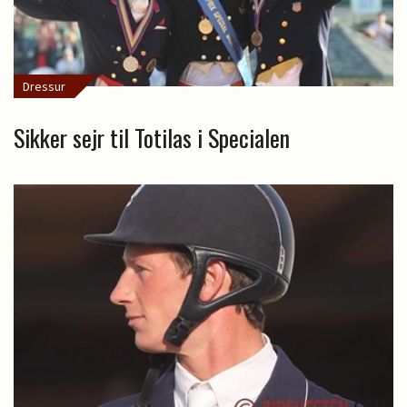
Dressur
Sikker sejr til Totilas i Specialen