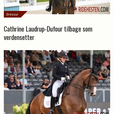
Dressur
Cathrine Laudrup-Dufour tilbage som
verdensetter