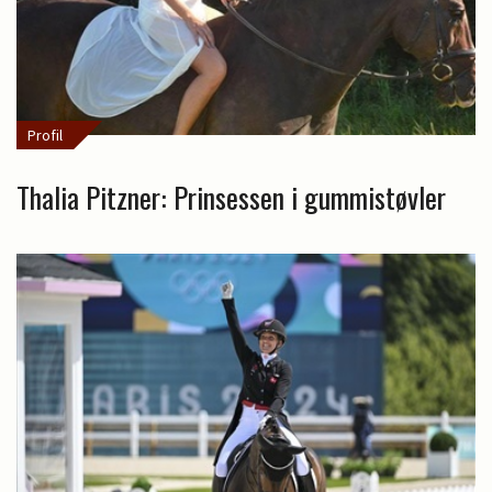
Profil
Thalia Pitzner: Prinsessen i gummistøvler