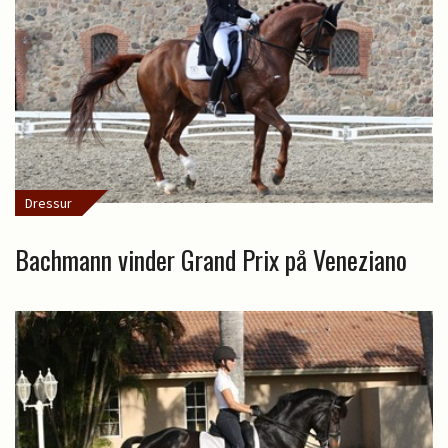
Dressur
Bachmann vinder Grand Prix på Veneziano