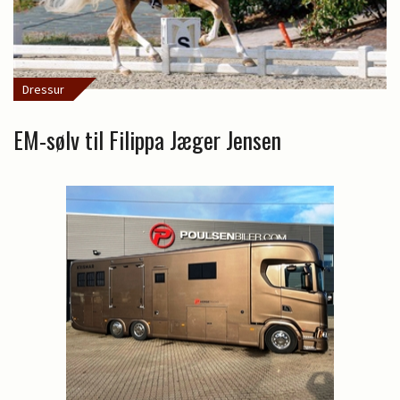
Dressur
EM-sølv til Filippa Jæger Jensen