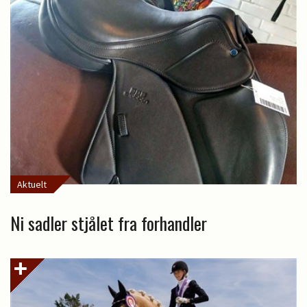
Aktuelt
Ni sadler stjålet fra forhandler