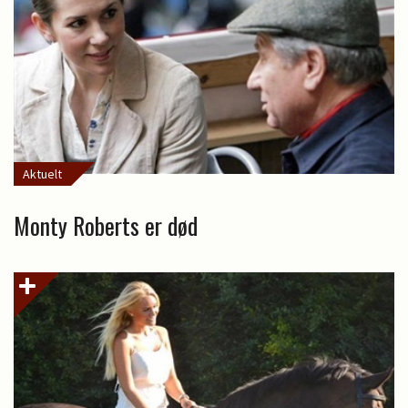
Aktuelt
Monty Roberts er død