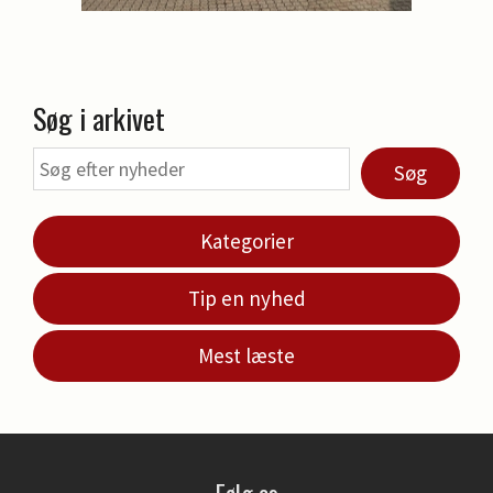
Søg i arkivet
Søg
Kategorier
Tip en nyhed
Mest læste
Følg os