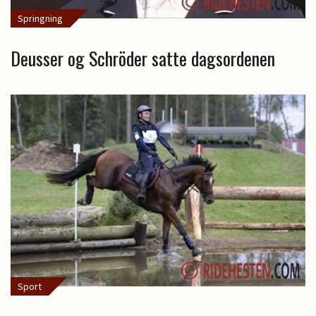
Springning
Deusser og Schröder satte dagsordenen
Sport