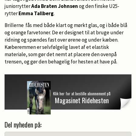
juniorrytter
Ada Braten Johnsen
og den finske U25-
rytter
Emma Tallberg
.
Brillerne fås med både klart og mørkt glas, og i både blå
og orange farvetoner. De er designet til at bruge under
ridning og spændes fast over ørene og under kæben.
Kæberemmen er selvfølgelig lavet af et elastisk
materiale, som gør det nemt at placere den ovenpå
trensen, og gør den behagelig for hesten at have på.
Klik her for at bestille abonnement på
Magasinet Ridehesten
Del nyheden på: