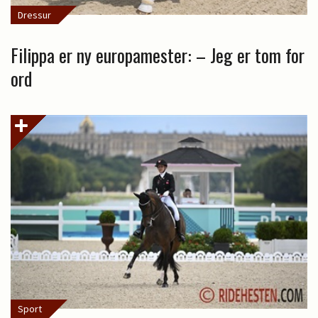
Dressur
Filippa er ny europamester: – Jeg er tom for
ord
Sport