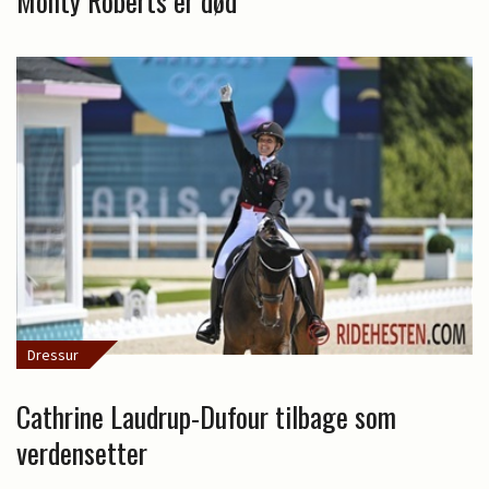
Monty Roberts er død
Dressur
Cathrine Laudrup-Dufour tilbage som
verdensetter