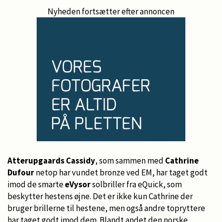
Nyheden fortsætter efter annoncen
Atterupgaards Cassidy
, som sammen med
Cathrine
Dufour
netop har vundet bronze ved EM, har taget godt
imod de smarte
eVysor
solbriller fra eQuick, som
beskytter hestens øjne. Det er ikke kun Cathrine der
bruger brillerne til hestene, men også andre topryttere
har taget godt imod dem. Blandt andet den norske