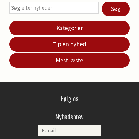
Søg
Kategorier
Tip en nyhed
Mest læste
Følg os
Nyhedsbrev