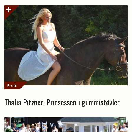
Profil
Thalia Pitzner: Prinsessen i gummistøvler