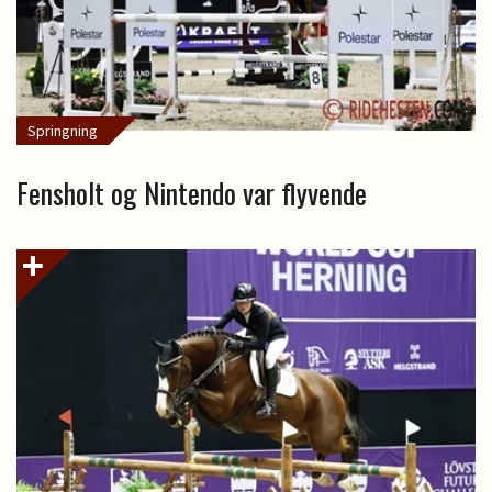
Springning
Fensholt og Nintendo var flyvende