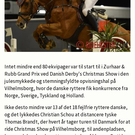
Intet mindre end 80 ekvipager var til start til i Zurhaar &
Rubb Grand Prix ved Danish Derby's Christmas Show i den
julesmykkede og stemningsfyldte opvisningshal på
Vilhelmsborg, hvor de danske ryttere fik konkurrence fra
Norge, Sverige, Tyskland og Holland.
Ikke desto mindre var 13 af det 18 fejlfrie ryttere danske,
og det lykkedes Christian Schou at distancere tyske
Thomas Brandt, der hvert år tager turen til Danmark for at
ride Christmas Show på Vilhelmsborg, til andenpladsen,