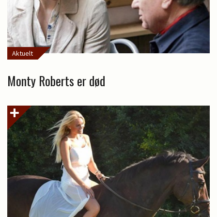
Aktuelt
Monty Roberts er død