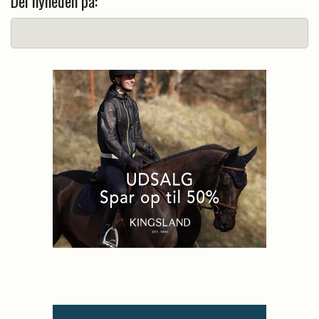
Del nyheden på: