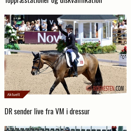
Aktuelt
DR sender live fra VM i dressur