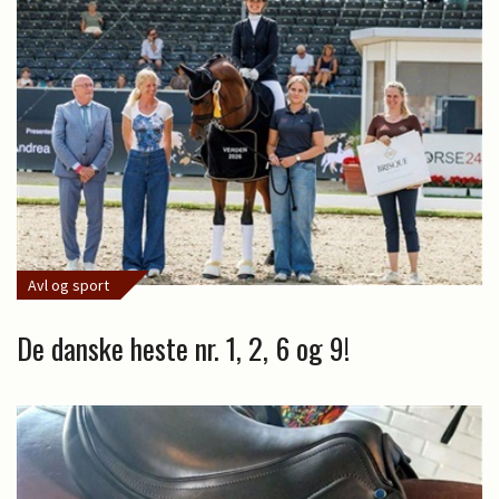
Avl og sport
De danske heste nr. 1, 2, 6 og 9!