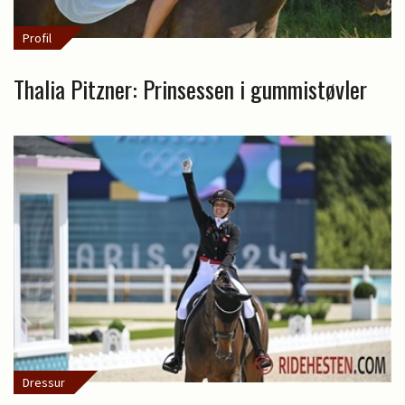
Profil
Thalia Pitzner: Prinsessen i gummistøvler
Dressur