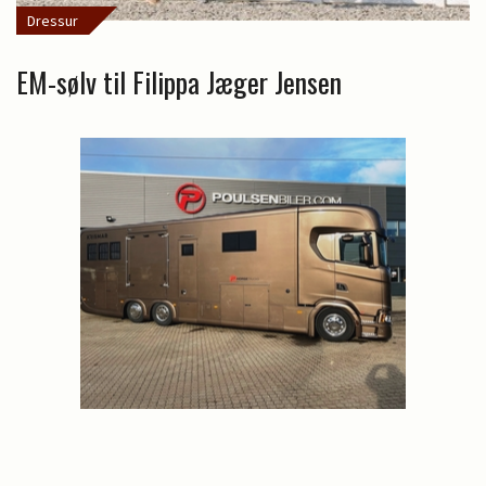
Dressur
EM-sølv til Filippa Jæger Jensen