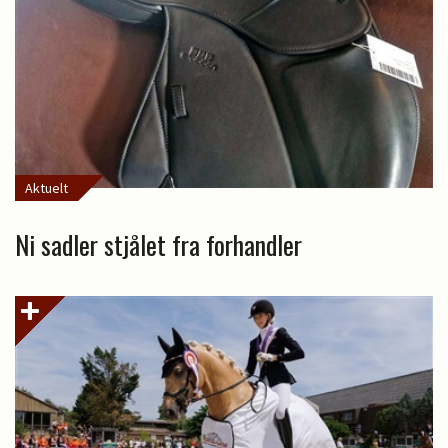
Aktuelt
Ni sadler stjålet fra forhandler