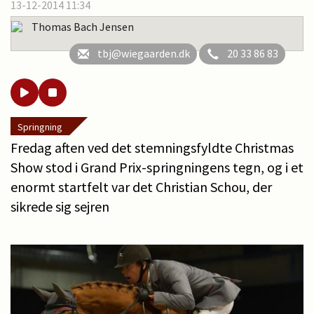
13-12-2014 11:34
Thomas Bach Jensen
tbj@wiegaarden.dk
20 33 86 83
Springning
Fredag aften ved det stemningsfyldte Christmas
Show stod i Grand Prix-springningens tegn, og i et
enormt startfelt var det Christian Schou, der
sikrede sig sejren