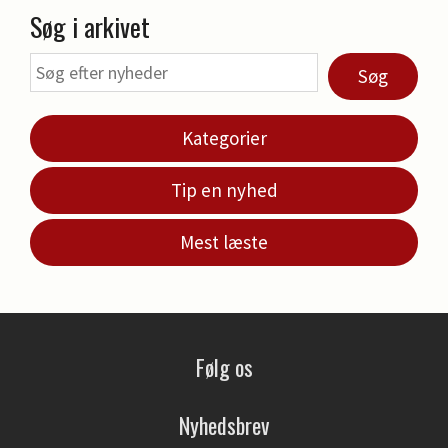
Søg i arkivet
Søg
Kategorier
Tip en nyhed
Mest læste
Følg os
Nyhedsbrev