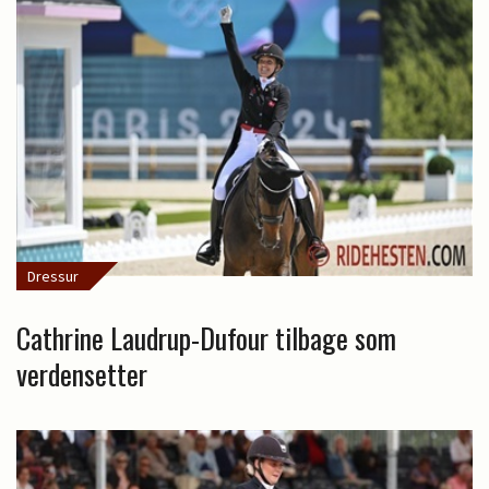
Dressur
Cathrine Laudrup-Dufour tilbage som
verdensetter