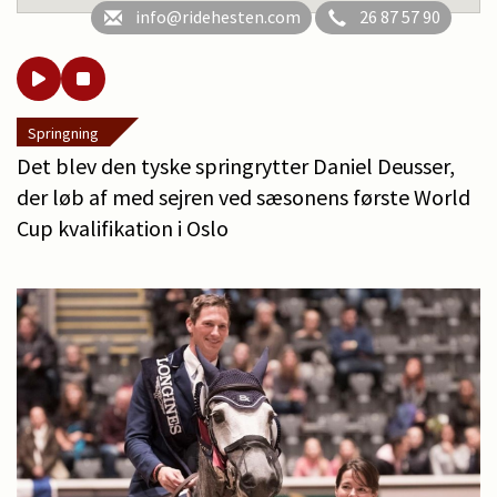
info@ridehesten.com
26 87 57 90
Springning
Det blev den tyske springrytter Daniel Deusser,
der løb af med sejren ved sæsonens første World
Cup kvalifikation i Oslo