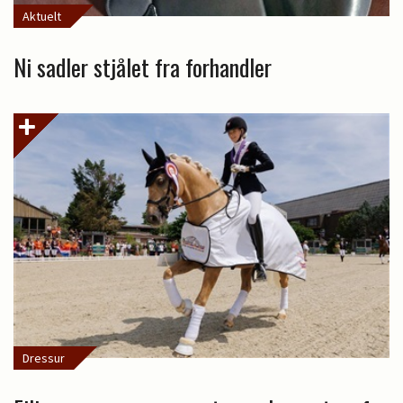
Aktuelt
Ni sadler stjålet fra forhandler
Dressur