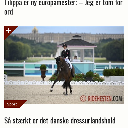
Filippa er ny europamester: – Jeg er tom for
ord
Sport
Så stærkt er det danske dressurlandshold