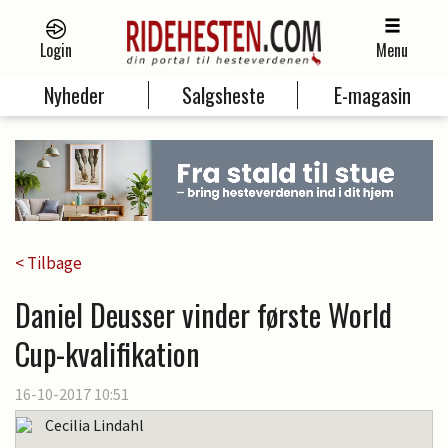
Login
Menu
Nyheder
Salgsheste
E-magasin
< Tilbage
Daniel Deusser vinder første World
Cup-kvalifikation
16-10-2017 10:51
Cecilia Lindahl