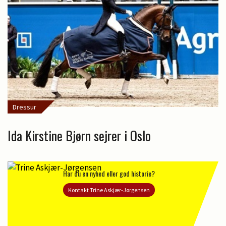
Dressur
Ida Kirstine Bjørn sejrer i Oslo
Har du en nyhed eller god historie?
Kontakt Trine Askjær-Jørgensen