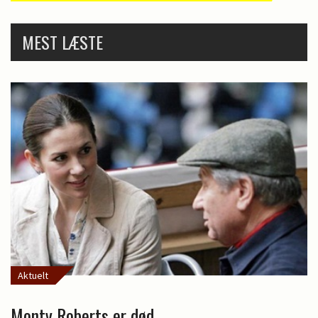
MEST LÆSTE
Aktuelt
Monty Roberts er død