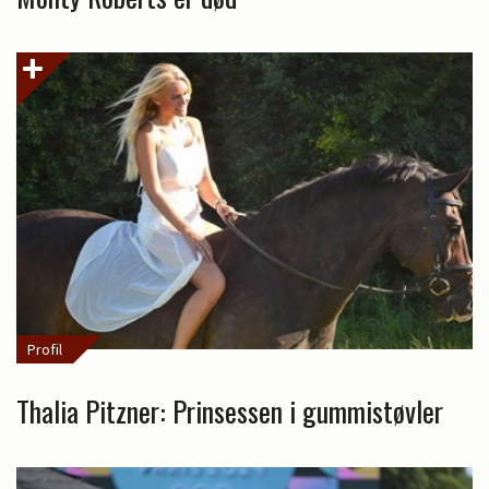
Profil
Thalia Pitzner: Prinsessen i gummistøvler