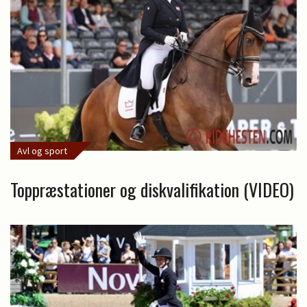
Avl og sport
Toppræstationer og diskvalifikation (VIDEO)