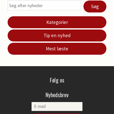
Søg
Kategorier
Tip en nyhed
Mest læste
Følg os
Nyhedsbrev