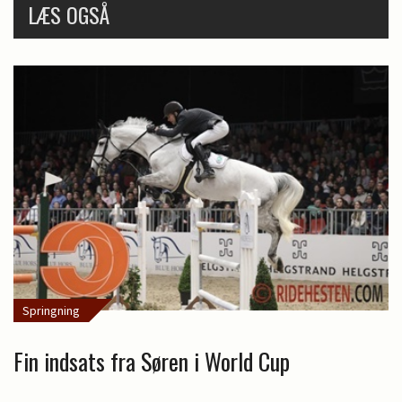
LÆS OGSÅ
Springning
Fin indsats fra Søren i World Cup