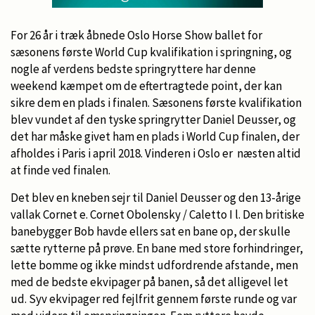
For 26 år i træk åbnede Oslo Horse Show ballet for
sæsonens første World Cup kvalifikation i springning, og
nogle af verdens bedste springryttere har denne
weekend kæmpet om de eftertragtede point, der kan
sikre dem en plads i finalen. Sæsonens første kvalifikation
blev vundet af den tyske springrytter Daniel Deusser, og
det har måske givet ham en plads i World Cup finalen, der
afholdes i Paris i april 2018. Vinderen i Oslo er næsten altid
at finde ved finalen.
Det blev en kneben sejr til Daniel Deusser og den 13-årige
vallak Cornet e. Cornet Obolensky / Caletto I l. Den britiske
banebygger Bob havde ellers sat en bane op, der skulle
sætte rytterne på prøve. En bane med store forhindringer,
lette bomme og ikke mindst udfordrende afstande, men
med de bedste ekvipager på banen, så det alligevel let
ud. Syv ekvipager red fejlfrit gennem første runde og var