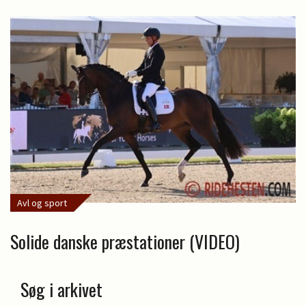
Avl og sport
Solide danske præstationer (VIDEO)
Søg i arkivet