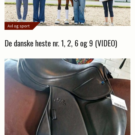
Avl og sport
De danske heste nr. 1, 2, 6 og 9 (VIDEO)