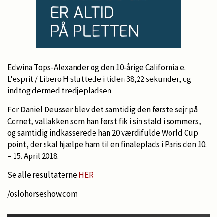
Edwina Tops-Alexander og den 10-årige California e.
L'esprit / Libero H sluttede i tiden 38,22 sekunder, og
indtog dermed tredjepladsen.
For Daniel Deusser blev det samtidig den første sejr på
Cornet, vallakken som han først fik i sin stald i sommers,
og samtidig indkasserede han 20 værdifulde World Cup
point, der skal hjælpe ham til en finaleplads i Paris den 10.
– 15. April 2018.
Se alle resultaterne
HER
/oslohorseshow.com