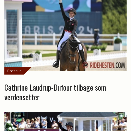
Dressur
Cathrine Laudrup-Dufour tilbage som
verdensetter