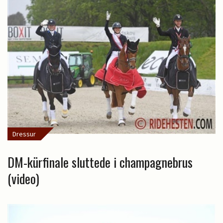
Dressur
DM-kürfinale sluttede i champagnebrus
(video)