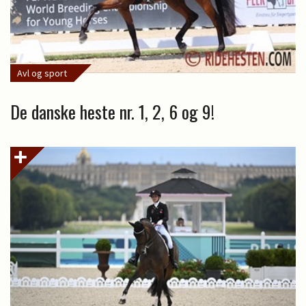
Avl og sport
De danske heste nr. 1, 2, 6 og 9!