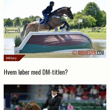
Military
Hvem løber med DM-titlen?