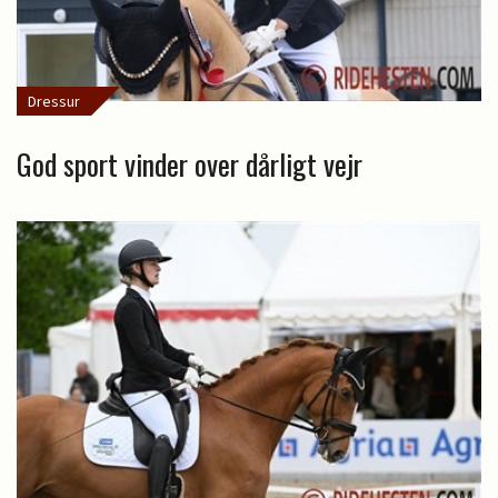
Dressur
God sport vinder over dårligt vejr