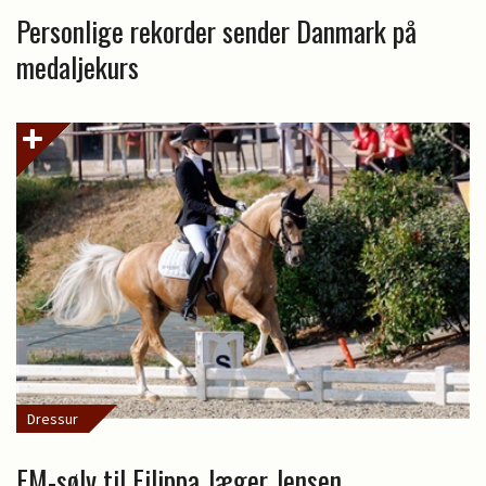
Personlige rekorder sender Danmark på
medaljekurs
Dressur
EM-sølv til Filippa Jæger Jensen