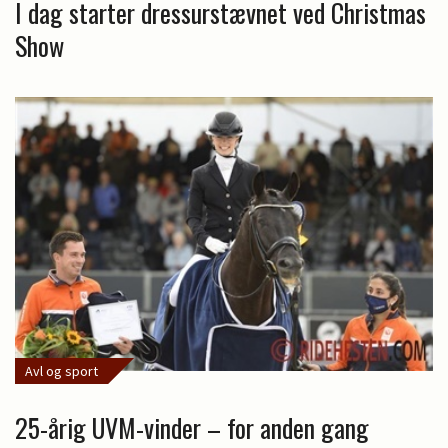
I dag starter dressurstævnet ved Christmas
Show
Avl og sport
25-årig UVM-vinder – for anden gang