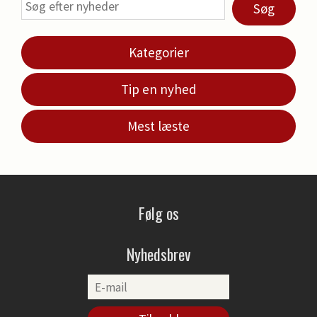
Søg
Kategorier
Tip en nyhed
Mest læste
Følg os
Nyhedsbrev