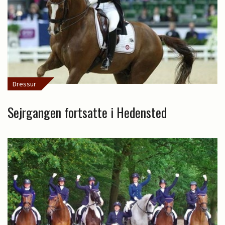
Dressur
Sejrgangen fortsatte i Hedensted