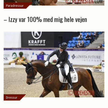
Paradressur
– Izzy var 100% med mig hele vejen
Dressur