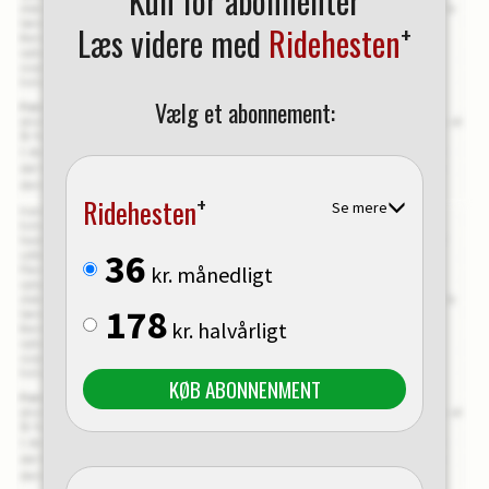
Kun for abonnenter
+
Læs videre med
Ridehesten
Vælg et abonnement:
+
Ridehesten
Se mere
36
kr. månedligt
178
kr. halvårligt
KØB ABONNENMENT