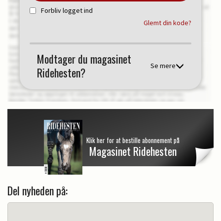
Forbliv logget ind
Glemt din kode?
Modtager du magasinet
Se mere
Ridehesten?
Klik her for at bestille abonnement på
Magasinet Ridehesten
Del nyheden på: