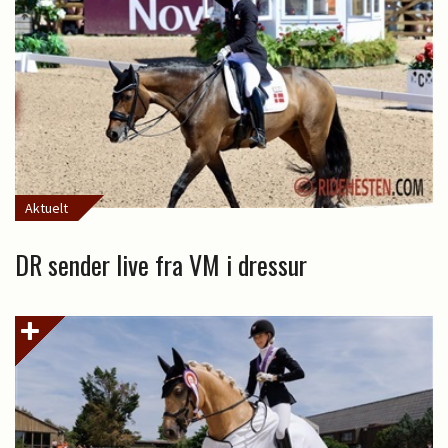
Aktuelt
DR sender live fra VM i dressur