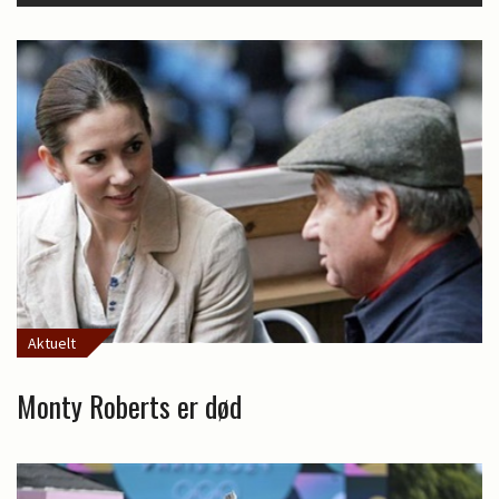
Aktuelt
Monty Roberts er død