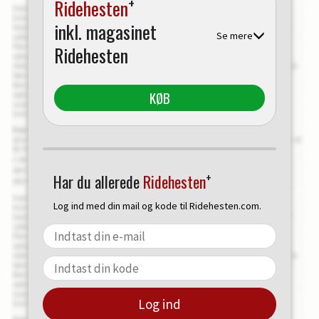
+
Ridehesten
inkl. magasinet
Se mere
Ridehesten
KØB
+
Har du allerede
Ridehesten
Log ind med din mail og kode til Ridehesten.com.