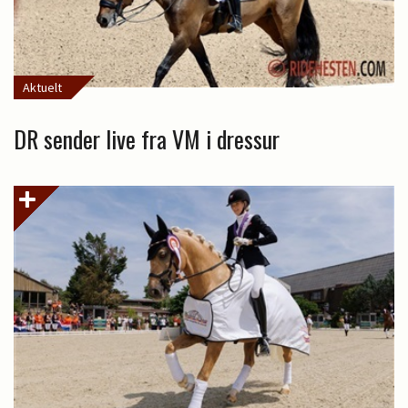
Aktuelt
DR sender live fra VM i dressur