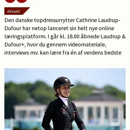
Aktuelt
Den danske topdressurrytter Cathrine Laudrup-
Dufour har netop lanceret sin helt nye online
læringsplatform. I går kl. 18.00 åbnede Laudrup &
Dufour+, hvor du gennem videomateriale,
interviews mv. kan lære fra én af verdens bedste