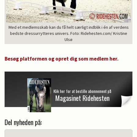
Med et medlemsskab kan du få helt særligt indblik i én af verdens
bedste dressurrytteres univers. Foto: Ridehesten.com/ Kristine
Ulsø
Besøg platformen og opret dig som medlem her.
Klik her for at bestille abonnement på
Magasinet Ridehesten
Del nyheden på: