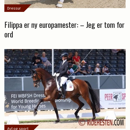
Dressur
Filippa er ny europamester: – Jeg er tom for
ord
Avl og sport