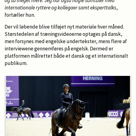
og så meget mere. Jeg har også nogle samtaler med
internationale ryttere og kollegaer samt eksperttalks
,
fortæller hun.
Der vil løbende blive tilføjet nyt materiale hver måned.
Størstedelen af træningsvideoerne optages på dansk,
men forsynes med engelske undertekster, mens flere af
interviewene gennemføres på engelsk. Dermed er
platformen målrettet både et dansk og et internationalt
publikum.