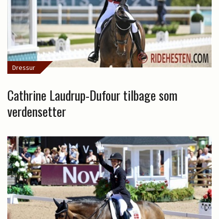
Dressur
Cathrine Laudrup-Dufour tilbage som
verdensetter