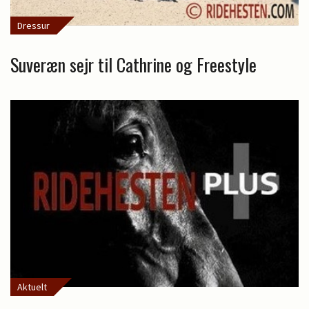
Dressur
Suveræn sejr til Cathrine og Freestyle
Aktuelt