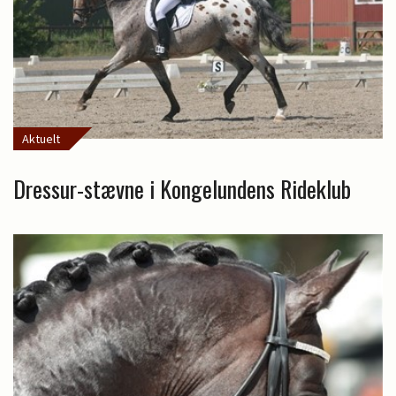
Aktuelt
Dressur-stævne i Kongelundens Rideklub