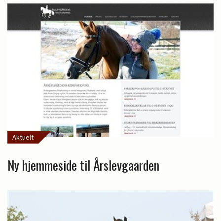
Aktuelt
Ny hjemmeside til Årslevgaarden