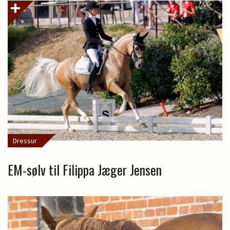
Dressur
EM-sølv til Filippa Jæger Jensen