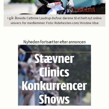
I går åbnede Cathrine Laudrup-Dufour dørene til et helt nyt online
univers for medlemmer. Foto: Ridehesten.com/ Kristine Ulsø
Nyheden fortsætter efter annoncen