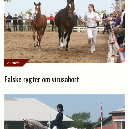
Aktuelt
Falske rygter om virusabort