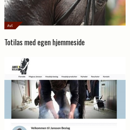
Avl
Totilas med egen hjemmeside