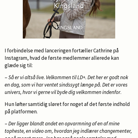
I forbindelse med lanceringen fortæller Cathrine på
Instagram, hvad de første medlemmer allerede kan
glæde sig til:
–
Så er vi altså live. Velkommen til LD+. Det her er godt nok
en dag, som vi har ventet sindssygt længe på. Det er vores
univers, hvor vi gerne vil byde dig velkommen indenfor
.
Hun løfter samtidig sløret for noget af det første indhold
på platformen.
–
Der ligger blandt andet en opvarmning af en af mine
topheste, en video om, hvordan jeg indlærer changementer,