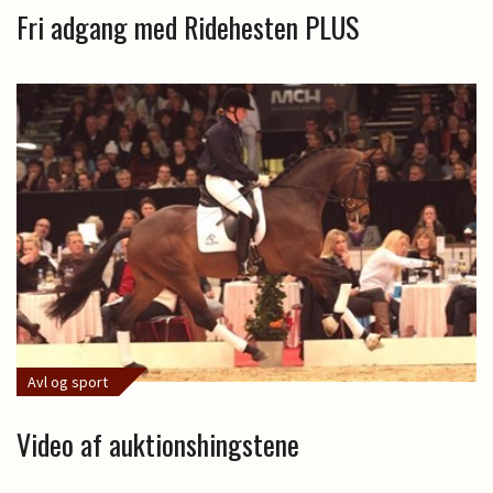
Fri adgang med Ridehesten PLUS
Avl og sport
Video af auktionshingstene