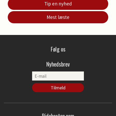
Tip en nyhed
Mest læste
Følg os
Nyhedsbrev
Ridehesten.com