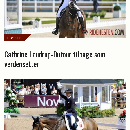
Dressur
Cathrine Laudrup-Dufour tilbage som
verdensetter