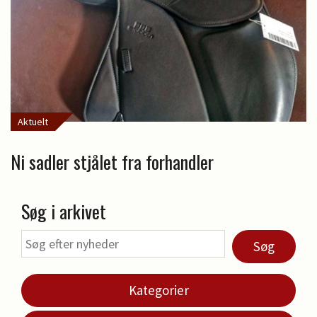
Aktuelt
Ni sadler stjålet fra forhandler
Søg i arkivet
Søg
Kategorier