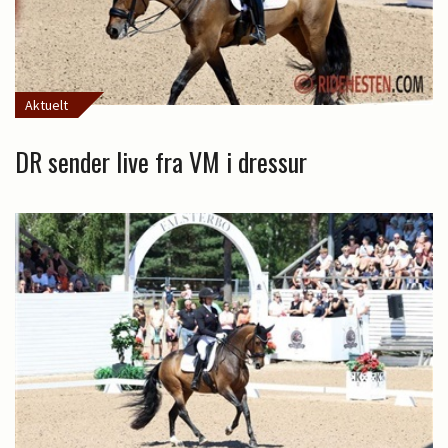
Aktuelt
DR sender live fra VM i dressur