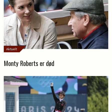
Aktuelt
Monty Roberts er død