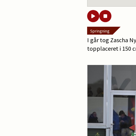
Springning
I går tog Zascha Ny
topplaceret i 150 