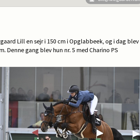
gaard Lill en sejr i 150 cm i Opglabbeek, og i dag blev
cm. Denne gang blev hun nr. 5 med Charino PS