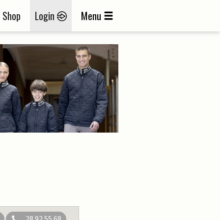
Shop
Login
Menu
28 92 55 68