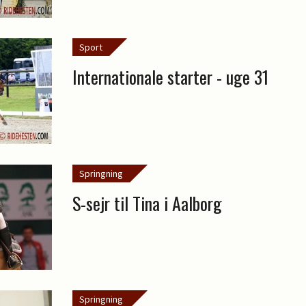
Sport
Internationale starter - uge 31
Springning
S-sejr til Tina i Aalborg
Springning