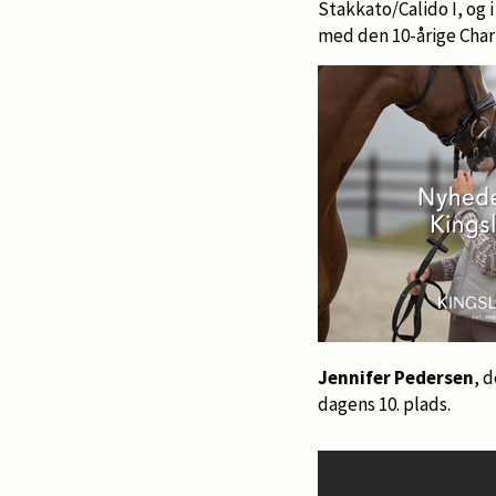
Stakkato/Calido I, og i
med den 10-årige Char
Jennifer Pedersen
, 
dagens 10. plads.