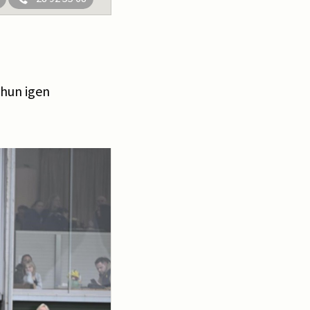
 hun igen