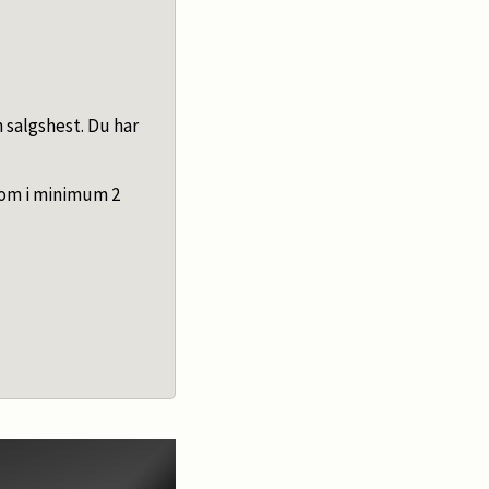
n salgshest. Du har
com i minimum 2