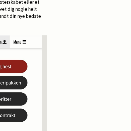
sterskabet eller et
vet dig nogle helt
fandt din nye bedste