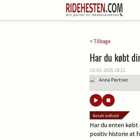
< Tilbage
Har du købt di
12-01-2025 18:11
Anna Pørtner
Betalt indhold
Har du enten købt e
positiv historie at 