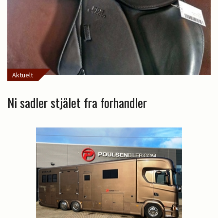
Aktuelt
Ni sadler stjålet fra forhandler