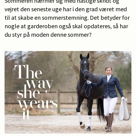
Sommeren nærmer sig med hastige skridt og
vejret den seneste uge har i den grad været med
til at skabe en sommerstemning. Det betyder for
nogle at garderoben også skal opdateres, så har
du styr på moden denne sommer?