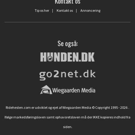
Kontakt os
Tip os her
|
Kontakt os
|
Annoncering
Se også:
Ridehesten.com er udviklet og ejet af Wiegaarden Media © Copyright 1995 - 2026
.
Ifølge markedsføringsloven samt ophavsretsloven må der IKKE kopieres indhold fra
siden.