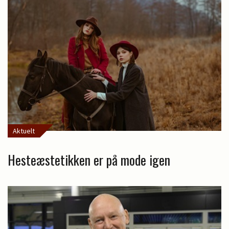
Aktuelt
Hesteæstetikken er på mode igen