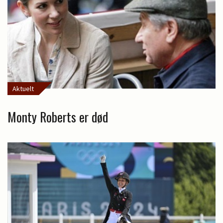
Aktuelt
Monty Roberts er død