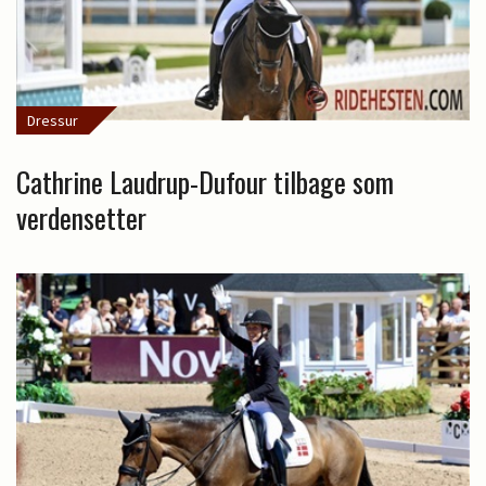
Dressur
Cathrine Laudrup-Dufour tilbage som
verdensetter