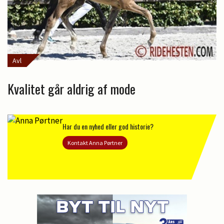
Avl
Kvalitet går aldrig af mode
Har du en nyhed eller god historie?
Kontakt Anna Pørtner