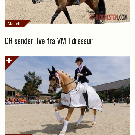
Aktuelt
DR sender live fra VM i dressur