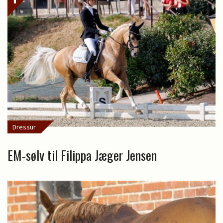
Dressur
EM-sølv til Filippa Jæger Jensen