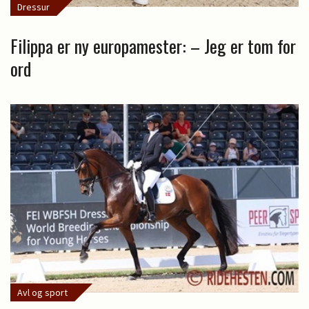
Dressur
Filippa er ny europamester: – Jeg er tom for
ord
Avl og sport