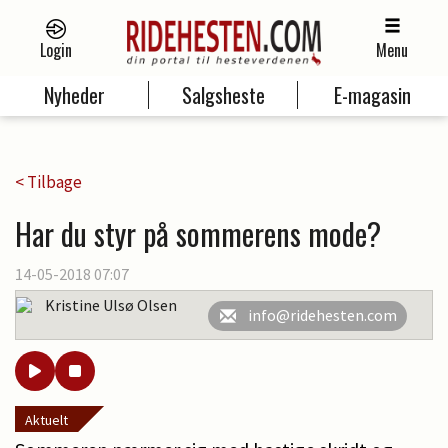
Login
Menu
Nyheder
Salgsheste
E-magasin
< Tilbage
Har du styr på sommerens mode?
14-05-2018 07:07
Kristine Ulsø Olsen
info@ridehesten.com
Aktuelt