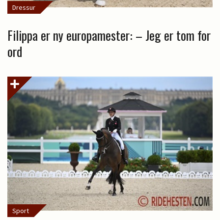
Dressur
Filippa er ny europamester: – Jeg er tom for
ord
Sport