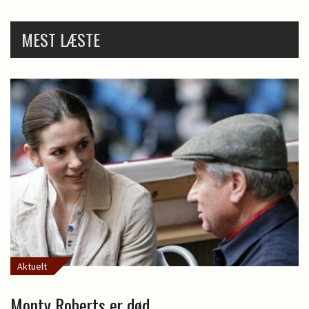
MEST LÆSTE
Aktuelt
Monty Roberts er død