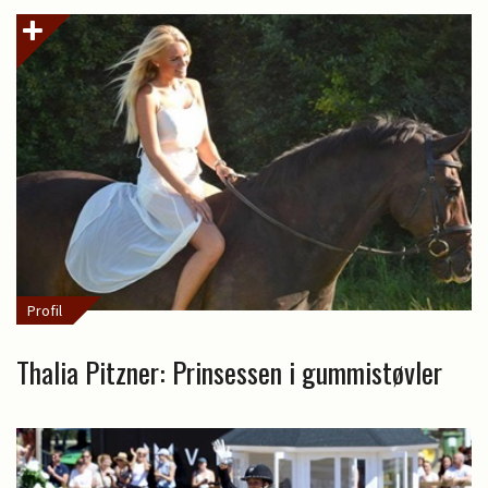
Profil
Thalia Pitzner: Prinsessen i gummistøvler