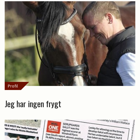
Profil
Jeg har ingen frygt