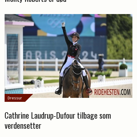
Dressur
Cathrine Laudrup-Dufour tilbage som
verdensetter