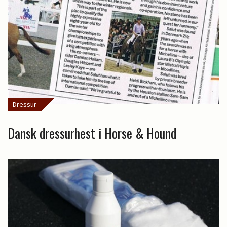
Dressur
Dansk dressurhest i Horse & Hound