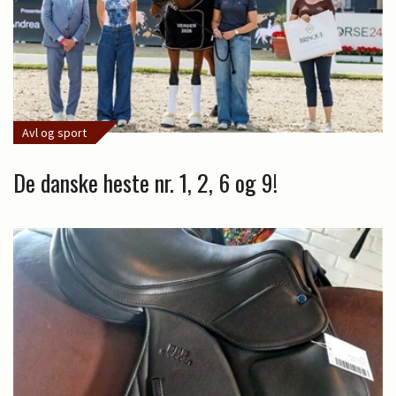
Avl og sport
De danske heste nr. 1, 2, 6 og 9!