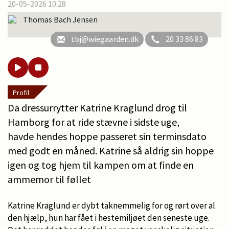
20-05-2026 10:28
Thomas Bach Jensen
tbj@wiegaarden.dk
20 33 86 83
Profil
Da dressurrytter Katrine Kraglund drog til
Hamborg for at ride stævne i sidste uge,
havde hendes hoppe passeret sin terminsdato
med godt en måned. Katrine så aldrig sin hoppe
igen og tog hjem til kampen om at finde en
ammemor til føllet
Katrine Kraglund er dybt taknemmelig for og rørt over al
den hjælp, hun har fået i hestemiljøet den seneste uge.