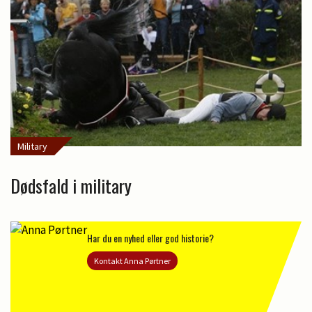
Military
Dødsfald i military
Har du en nyhed eller god historie?
Kontakt Anna Pørtner