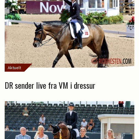
Aktuelt
DR sender live fra VM i dressur