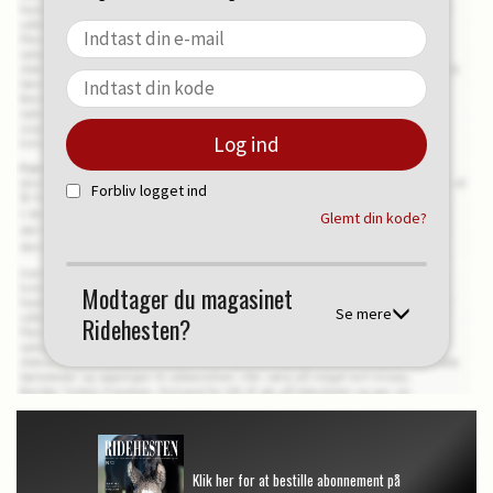
Forbliv logget ind
Glemt din kode?
Modtager du magasinet
Se mere
Ridehesten?
Klik her for at bestille abonnement på