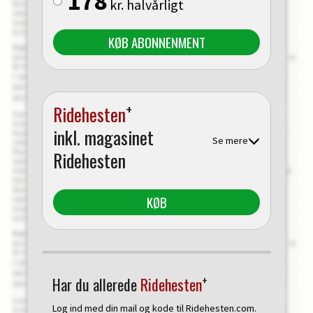
178
kr. halvårligt
KØB ABONNENMENT
+
Ridehesten
inkl. magasinet
Se mere
Ridehesten
KØB
+
Har du allerede
Ridehesten
Log ind med din mail og kode til Ridehesten.com.