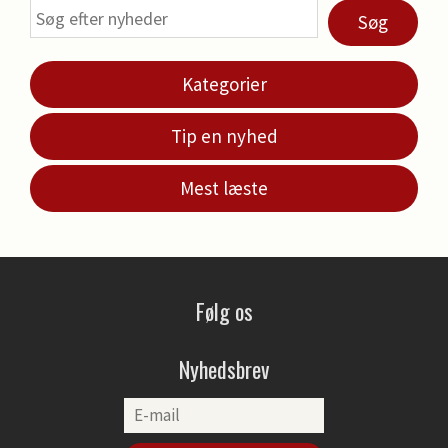
Søg
Kategorier
Tip en nyhed
Mest læste
Følg os
Nyhedsbrev