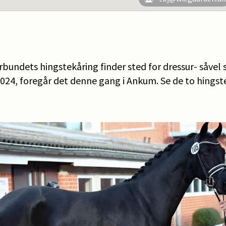
bundets hingstekåring finder sted for dressur- såvel
2024, foregår det denne gang i Ankum. Se de to hingste