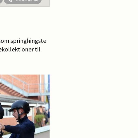
 som springhingste
kollektioner til