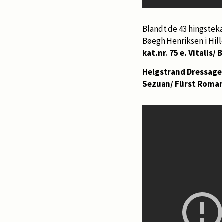
Blandt de 43 hingstek
Bøegh Henriksen i Hill
kat.nr. 75 e. Vitalis/
Helgstrand Dressag
Sezuan/ Fürst Roman