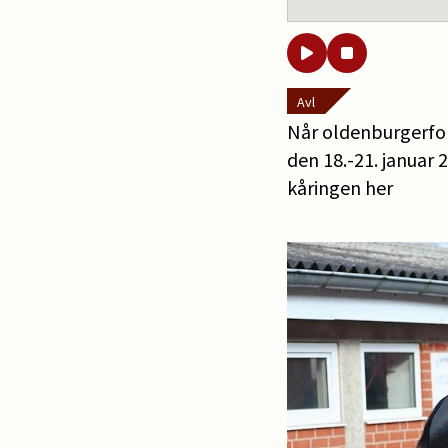
Avl
Når oldenburgerfor
den 18.-21. januar 
kåringen her