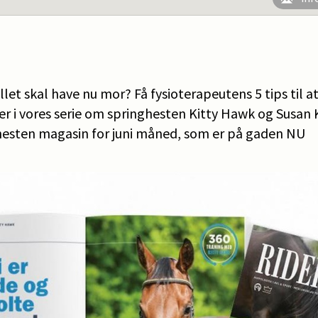
llet skal have nu mor? Få fysioterapeutens 5 tips til a
ler i vores serie om springhesten Kitty Hawk og Susan
ehesten magasin for juni måned, som er på gaden NU