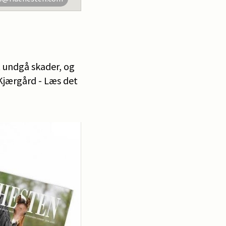
t undgå skader, og
 Kjærgård - Læs det