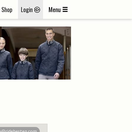
Shop
Login
Menu
o@ridehesten.com