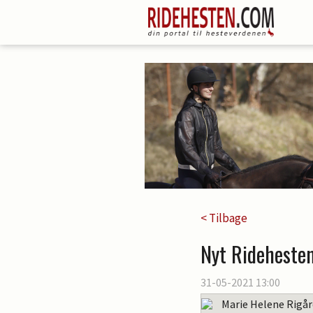
< Tilbage
Nyt Rideheste
31-05-2021 13:00
Marie Helene Rigå