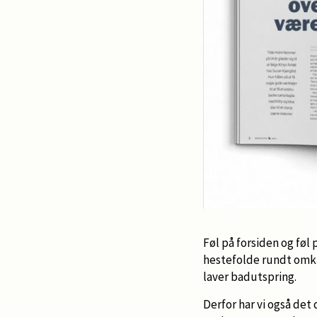
Føl på forsiden og føl
hestefolde rundt omkr
laver badutspring.
Derfor har vi også det