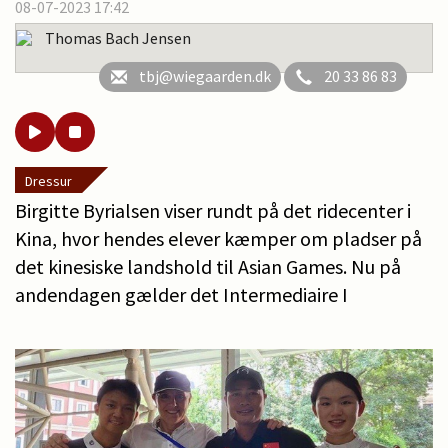
08-07-2023 17:42
Thomas Bach Jensen
tbj@wiegaarden.dk
20 33 86 83
Dressur
Birgitte Byrialsen viser rundt på det ridecenter i
Kina, hvor hendes elever kæmper om pladser på
det kinesiske landshold til Asian Games. Nu på
andendagen gælder det Intermediaire I