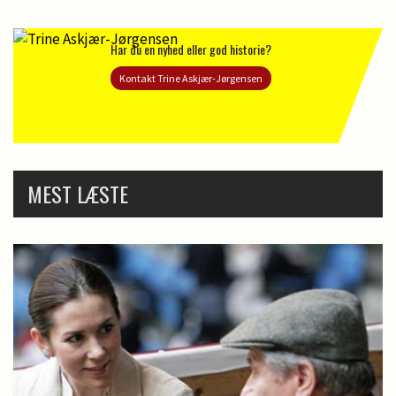
Har du en nyhed eller god historie?
Kontakt Trine Askjær-Jørgensen
MEST LÆSTE