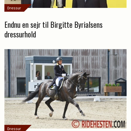
Dressur
Endnu en sejr til Birgitte Byrialsens
dressurhold
Dressur