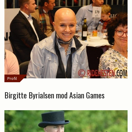
Profil
Birgitte Byrialsen mod Asian Games