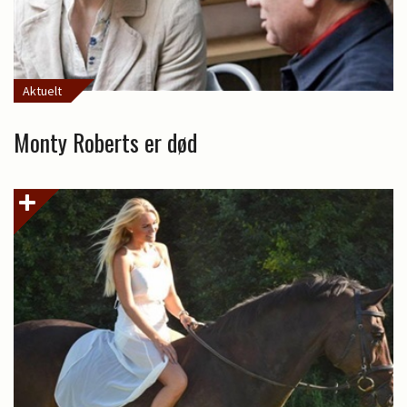
Aktuelt
Monty Roberts er død