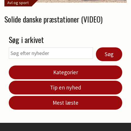
Avl og sport
Solide danske præstationer (VIDEO)
Søg i arkivet
Søg
Kategorier
Tip en nyhed
Mest læste