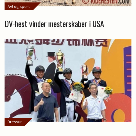
Avl og sport
DV-hest vinder mesterskaber i USA
Dressur