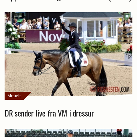
Aktuelt
DR sender live fra VM i dressur