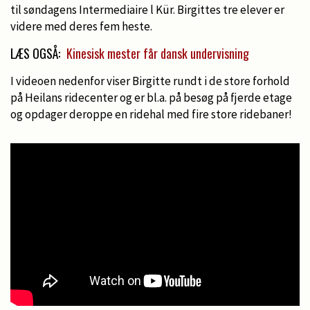
til søndagens Intermediaire l Kür. Birgittes tre elever er
videre med deres fem heste.
LÆS OGSÅ:
Kinesisk mester får dansk undervisning
I videoen nedenfor viser Birgitte rundt i de store forhold
på Heilans ridecenter og er bl.a. på besøg på fjerde etage
og opdager deroppe en ridehal med fire store ridebaner!