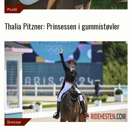
Profil
Thalia Pitzner: Prinsessen i gummistøvler
Dressur