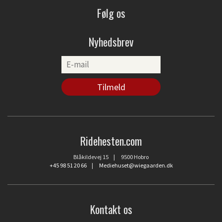
Følg os
Nyhedsbrev
Ridehesten.com
Blåkildevej 15 | 9500 Hobro
+45 98 51 20 66
|
Mediehuset@wiegaarden.dk
Kontakt os