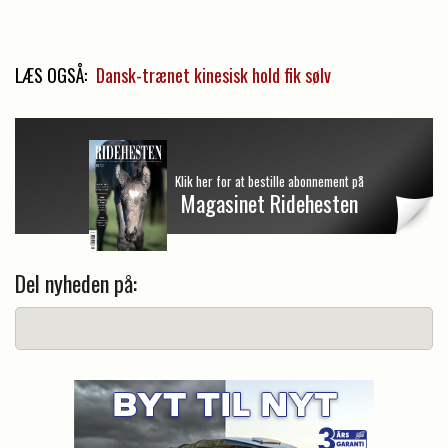
LÆS OGSÅ:
Dansk-trænet kinesisk hold fik sølv
Klik her for at bestille abonnement på
Magasinet Ridehesten
Del nyheden på: