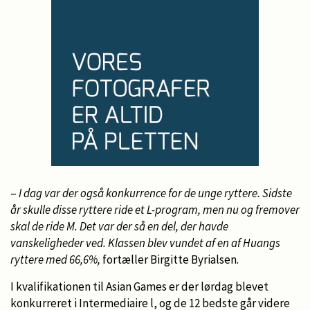
–
I dag var der også konkurrence for de unge ryttere. Sidste
år skulle disse ryttere ride et L-program, men nu og fremover
skal de ride M. Det var der så en del, der havde
vanskeligheder ved. Klassen blev vundet af en af Huangs
ryttere med 66,6%,
fortæller Birgitte Byrialsen.
I kvalifikationen til Asian Games er der lørdag blevet
konkurreret i Intermediaire l, og de 12 bedste går videre