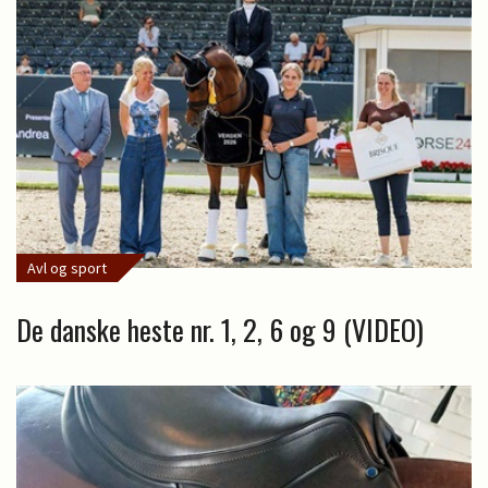
Avl og sport
De danske heste nr. 1, 2, 6 og 9 (VIDEO)