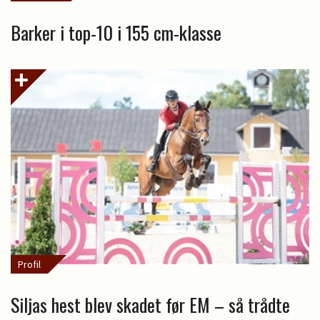
Barker i top-10 i 155 cm-klasse
Profil
Siljas hest blev skadet før EM – så trådte