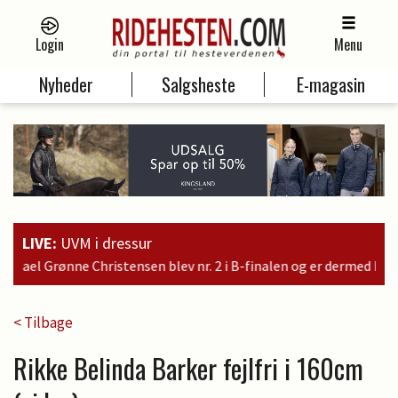
Login
Menu
Nyheder
Salgsheste
E-magasin
LIVE:
UVM i dressur
 2 i B-finalen og er dermed kvalificeret til søndagens finale
< Tilbage
Rikke Belinda Barker fejlfri i 160cm