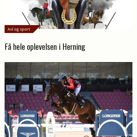
Avl og sport
Få hele oplevelsen i Herning