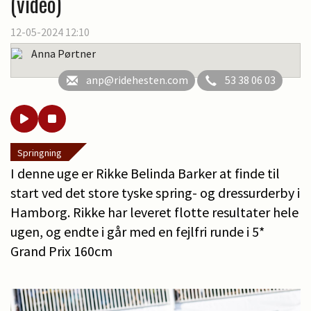
(video)
12-05-2024 12:10
Anna Pørtner
anp@ridehesten.com
53 38 06 03
Springning
I denne uge er Rikke Belinda Barker at finde til
start ved det store tyske spring- og dressurderby i
Hamborg. Rikke har leveret flotte resultater hele
ugen, og endte i går med en fejlfri runde i 5*
Grand Prix 160cm