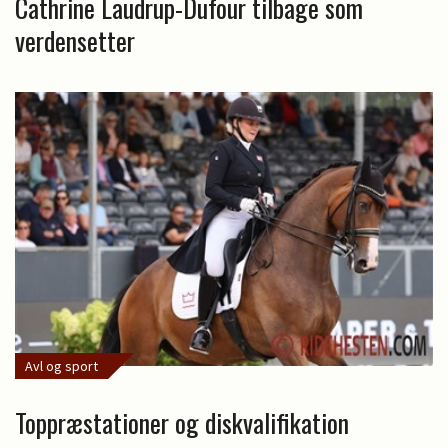
Cathrine Laudrup-Dufour tilbage som
verdensetter
Avl og sport
Toppræstationer og diskvalifikation