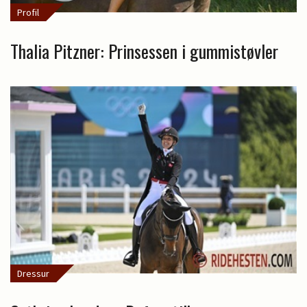
Profil
Thalia Pitzner: Prinsessen i gummistøvler
Dressur