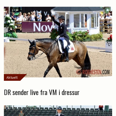
Aktuelt
DR sender live fra VM i dressur