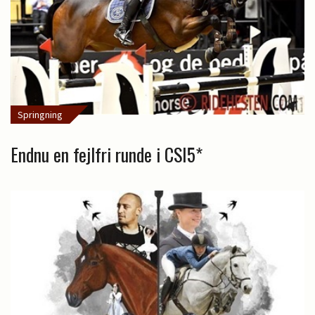
Springning
Endnu en fejlfri runde i CSI5*