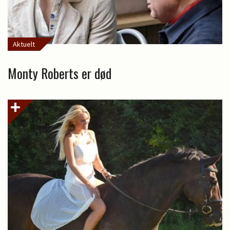
Aktuelt
Monty Roberts er død