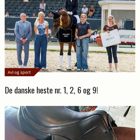
Avl og sport
De danske heste nr. 1, 2, 6 og 9!