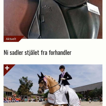
Aktuelt
Ni sadler stjålet fra forhandler