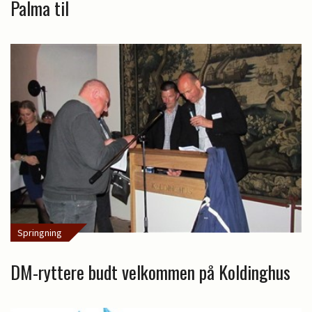
Palma til
Springning
DM-ryttere budt velkommen på Koldinghus