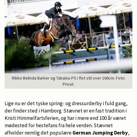
Rikke Belinda Barker og Tabalou PS i flot stil over 160cm. Foto:
Privat.
Lige nu er det tyske spring- og dressurderby i fuld gang,
der finder sted i Hamborg. Stævnet er en fast tradition i
Kristi Himmelfartsferien, og har i mere end 100 år været
mødested for hestefans fra hele verden. Stævnet
afholder nemlig det populære
German Jumping Derby
,