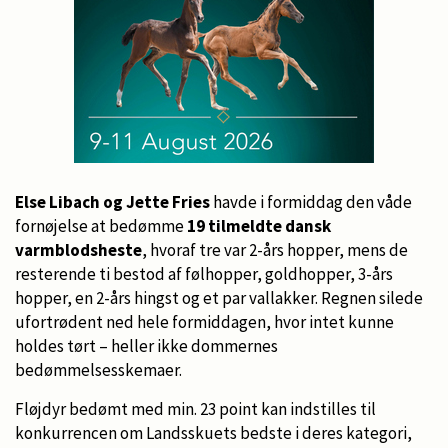
Else Libach og Jette Fries
havde i formiddag den våde
fornøjelse at bedømme
19 tilmeldte dansk
varmblodsheste
, hvoraf tre var 2-års hopper, mens de
resterende ti bestod af følhopper, goldhopper, 3-års
hopper, en 2-års hingst og et par vallakker. Regnen silede
ufortrødent ned hele formiddagen, hvor intet kunne
holdes tørt – heller ikke dommernes
bedømmelsesskemaer.
Fløjdyr bedømt med min. 23 point kan indstilles til
konkurrencen om Landsskuets bedste i deres kategori,