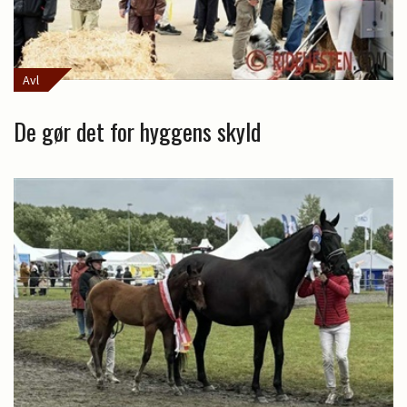
Avl
De gør det for hyggens skyld