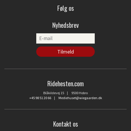
Følg os
Nyhedsbrev
Ridehesten.com
Blåkildevej 15 | 9500 Hobro
+45 98 51 20 66
|
Mediehuset@wiegaarden.dk
Kontakt os