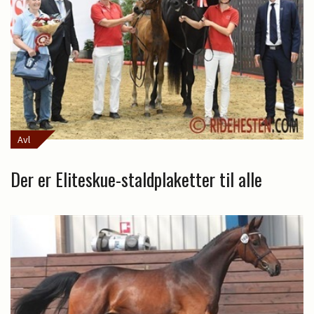
Avl
Der er Eliteskue-staldplaketter til alle