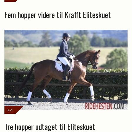
Fem hopper videre til Krafft Eliteskuet
Avl
Tre hopper udtaget til Eliteskuet