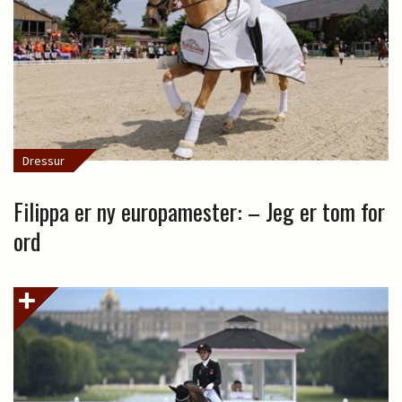
Dressur
Filippa er ny europamester: – Jeg er tom for
ord