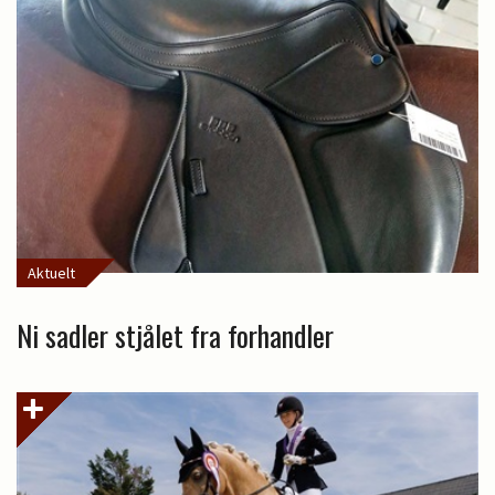
Aktuelt
Ni sadler stjålet fra forhandler