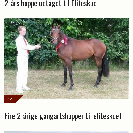
2-års hoppe udtaget til Eliteskue
Avl
Fire 2-årige gangartshopper til eliteskuet