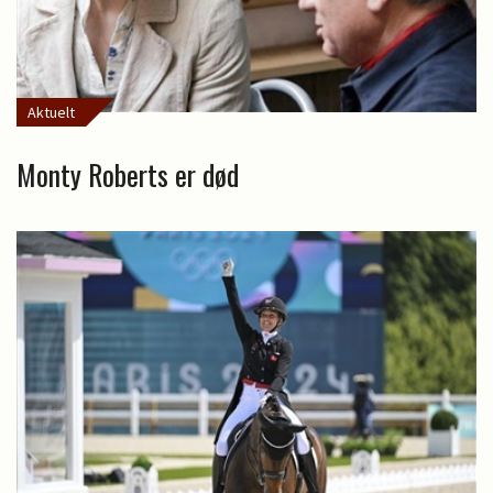
Aktuelt
Monty Roberts er død