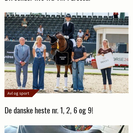
Avl og sport
De danske heste nr. 1, 2, 6 og 9!