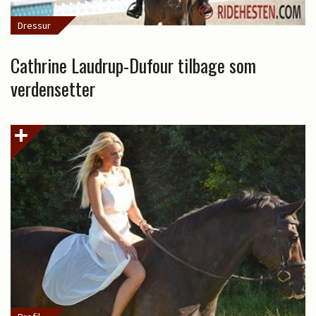
Dressur
Cathrine Laudrup-Dufour tilbage som
verdensetter