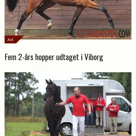
Avl
Fem 2-års hopper udtaget i Viborg