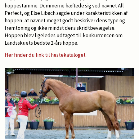
hoppestamme. Dommerne hæftede sig ved navnet All
Perfect, og Else Libach sagde under karakteristikken af
hoppen, at navnet meget godt beskriver dens type og
fremtoning og ikke mindst dens skridtbevægelse.
Hoppen blev ligeledes udtaget til konkurrencen om
Landsskuets bedste 2-års hoppe.
Her finder du link til hestekataloget
.