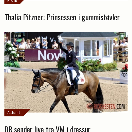
Profil
Thalia Pitzner: Prinsessen i gummistøvler
Aktuelt
DR sender live fra VM i dressur