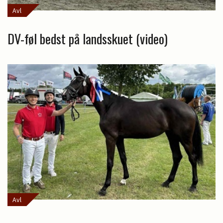
Avl
DV-føl bedst på landsskuet (video)
Avl