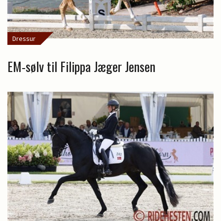
Dressur
EM-sølv til Filippa Jæger Jensen