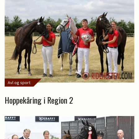
Avl og sport
Hoppekåring i Region 2