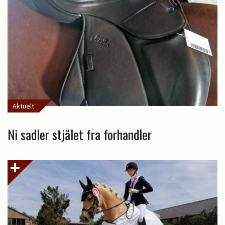
Aktuelt
Ni sadler stjålet fra forhandler