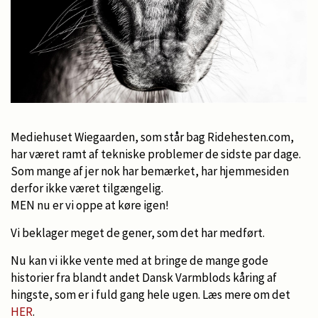
Mediehuset Wiegaarden, som står bag Ridehesten.com,
har været ramt af tekniske problemer de sidste par dage.
Som mange af jer nok har bemærket, har hjemmesiden
derfor ikke været tilgængelig.
MEN nu er vi oppe at køre igen!
Vi beklager meget de gener, som det har medført.
Nu kan vi ikke vente med at bringe de mange gode
historier fra blandt andet Dansk Varmblods kåring af
hingste, som er i fuld gang hele ugen. Læs mere om det
HER
.