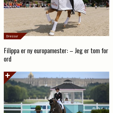
Dressur
Filippa er ny europamester: – Jeg er tom for
ord