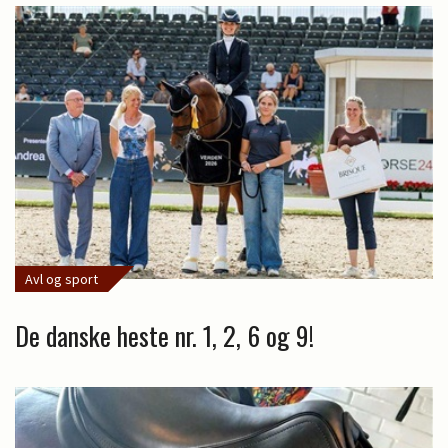
Avl og sport
De danske heste nr. 1, 2, 6 og 9!