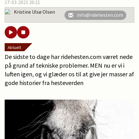
17-03-2021 20:21
Kristine Ulsø Olsen
info@ridehesten.com
Aktuelt
De sidste to dage har ridehesten.com været nede
på grund af tekniske problemer. MEN nu er vi i
luften igen, og vi glæder os til at give jer masser af
gode historier fra hesteverden