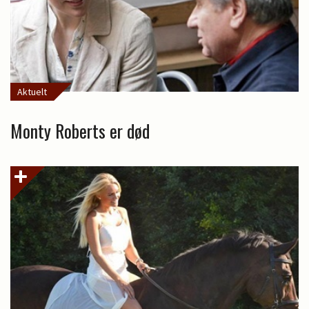
Aktuelt
Monty Roberts er død