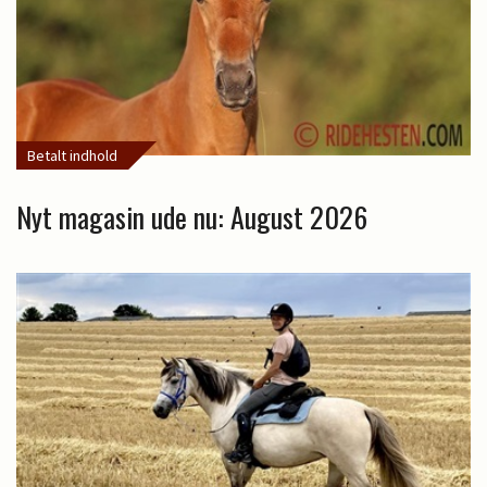
Betalt indhold
Nyt magasin ude nu: August 2026