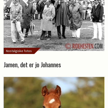
Nostalgiske fotos
Jamen, det er jo Johannes