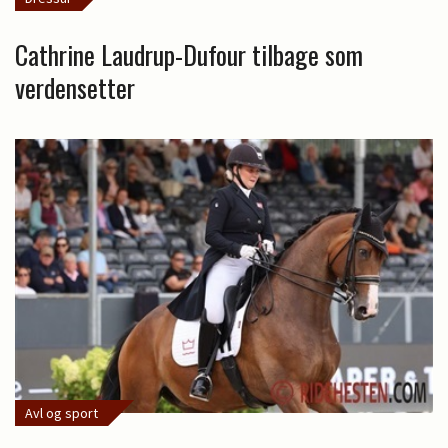
Cathrine Laudrup-Dufour tilbage som
verdensetter
Avl og sport