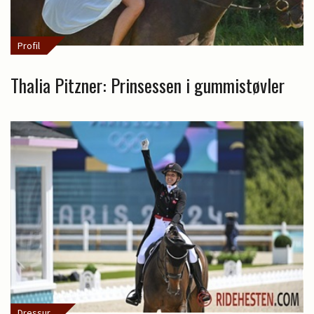
Profil
Thalia Pitzner: Prinsessen i gummistøvler
Dressur