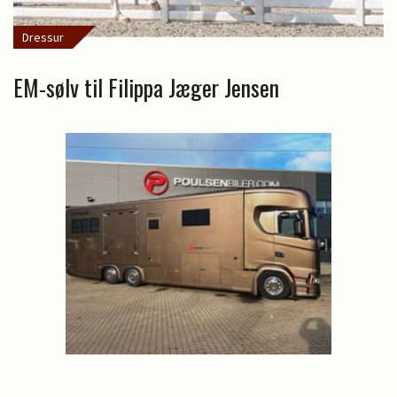
Dressur
EM-sølv til Filippa Jæger Jensen