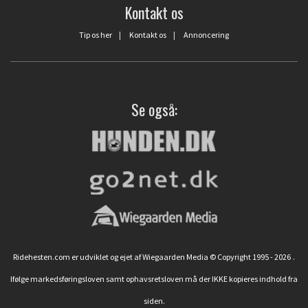
Kontakt os
Tip os her
|
Kontakt os
|
Annoncering
Se også:
Ridehesten.com er udviklet og ejet af Wiegaarden Media © Copyright 1995 - 2026
.
Ifølge markedsføringsloven samt ophavsretsloven må der IKKE kopieres indhold fra
siden.