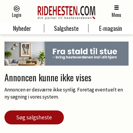
Login
Menu
Nyheder
Salgsheste
E-magasin
Annoncen kunne ikke vises
Annoncen er desværre ikke synlig. Foretag eventuelt en
ny søgning i vores system.
Søg salgsheste