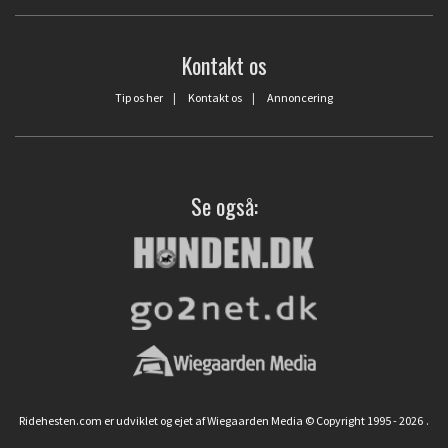
Kontakt os
Tip os her
|
Kontakt os
|
Annoncering
Se også:
Ridehesten.com er udviklet og ejet af Wiegaarden Media © Copyright 1995 - 2026
.