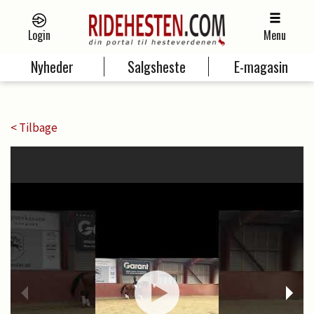
Login
Menu
Nyheder
Salgsheste
E-magasin
< Tilbage