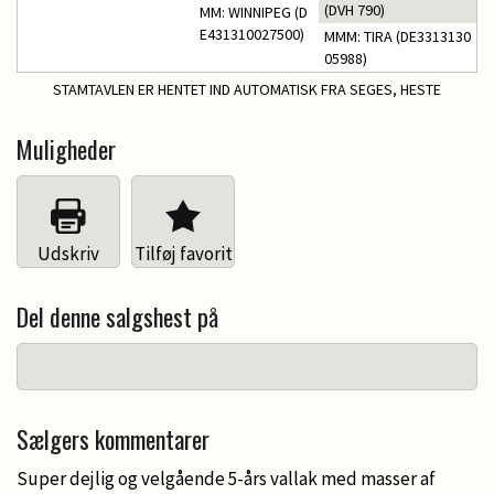
(DVH 790)
MM: WINNIPEG (D
E431310027500)
MMM: TIRA (DE3313130
05988)
STAMTAVLEN ER HENTET IND AUTOMATISK FRA SEGES, HESTE
Muligheder
Udskriv
Tilføj favorit
Del denne salgshest på
Sælgers kommentarer
Super dejlig og velgående 5-års vallak med masser af