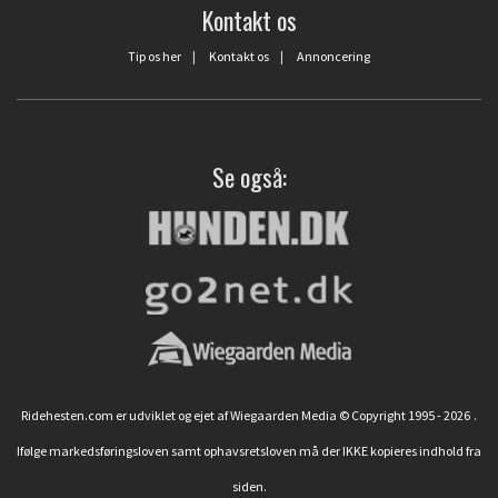
Kontakt os
Tip os her
|
Kontakt os
|
Annoncering
Se også:
Ridehesten.com er udviklet og ejet af Wiegaarden Media © Copyright 1995 - 2026
.
Ifølge markedsføringsloven samt ophavsretsloven må der IKKE kopieres indhold fra
siden.