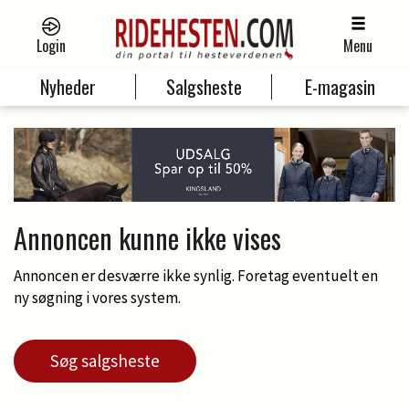
Login
Menu
Nyheder
Salgsheste
E-magasin
Annoncen kunne ikke vises
Annoncen er desværre ikke synlig. Foretag eventuelt en
ny søgning i vores system.
Søg salgsheste