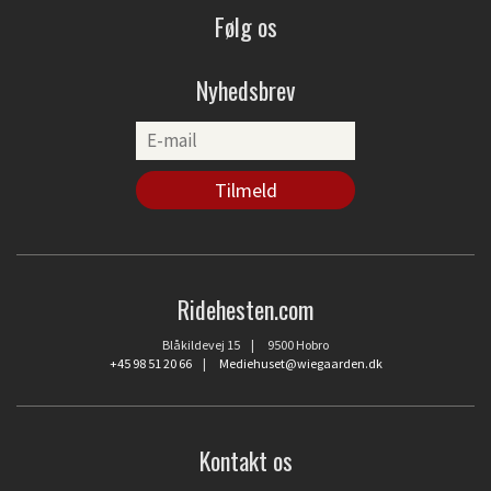
Følg os
Nyhedsbrev
Ridehesten.com
Blåkildevej 15 | 9500 Hobro
+45 98 51 20 66
|
Mediehuset@wiegaarden.dk
Kontakt os