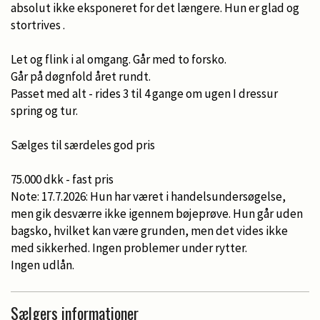
absolut ikke eksponeret for det længere. Hun er glad og
stortrives .
Let og flink i al omgang. Går med to forsko.
Går på døgnfold året rundt.
Passet med alt - rides 3 til 4 gange om ugen I dressur
spring og tur.
Sælges til særdeles god pris
75.000 dkk - fast pris
Note: 17.7.2026: Hun har været i handelsundersøgelse,
men gik desværre ikke igennem bøjeprøve. Hun går uden
bagsko, hvilket kan være grunden, men det vides ikke
med sikkerhed. Ingen problemer under rytter.
Ingen udlån.
Sælgers informationer