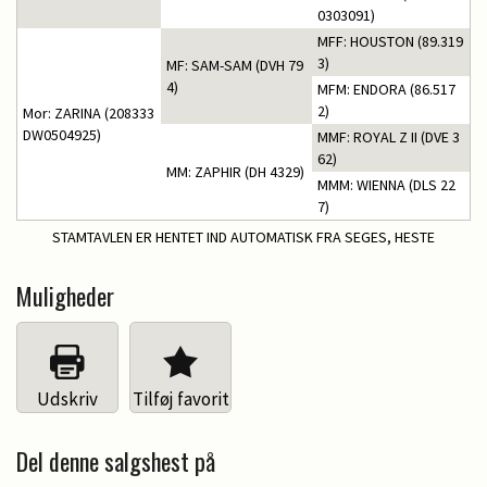
0303091)
MFF: HOUSTON (89.319
3)
MF: SAM-SAM (DVH 79
4)
MFM: ENDORA (86.517
2)
Mor: ZARINA (208333
DW0504925)
MMF: ROYAL Z II (DVE 3
62)
MM: ZAPHIR (DH 4329)
MMM: WIENNA (DLS 22
7)
STAMTAVLEN ER HENTET IND AUTOMATISK FRA SEGES, HESTE
Muligheder
Udskriv
Tilføj favorit
Del denne salgshest på