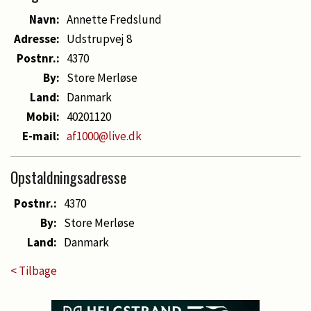
Navn:
Annette Fredslund
Adresse:
Udstrupvej 8
Postnr.:
4370
By:
Store Merløse
Land:
Danmark
Mobil:
40201120
E-mail:
af1000@live.dk
Opstaldningsadresse
Postnr.:
4370
By:
Store Merløse
Land:
Danmark
< Tilbage