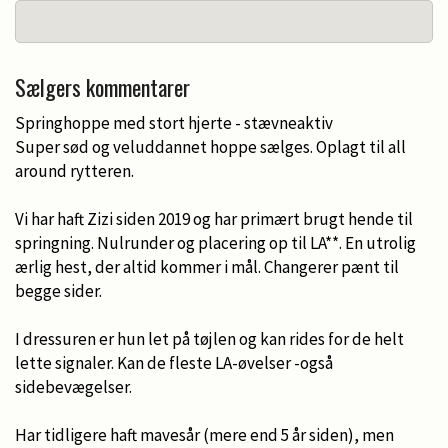
Sælgers kommentarer
Springhoppe med stort hjerte - stævneaktiv
Super sød og veluddannet hoppe sælges. Oplagt til all
around rytteren.
Vi har haft Zizi siden 2019 og har primært brugt hende til
springning. Nulrunder og placering op til LA**. En utrolig
ærlig hest, der altid kommer i mål. Changerer pænt til
begge sider.
I dressuren er hun let på tøjlen og kan rides for de helt
lette signaler. Kan de fleste LA-øvelser -også
sidebevægelser.
Har tidligere haft mavesår (mere end 5 år siden), men