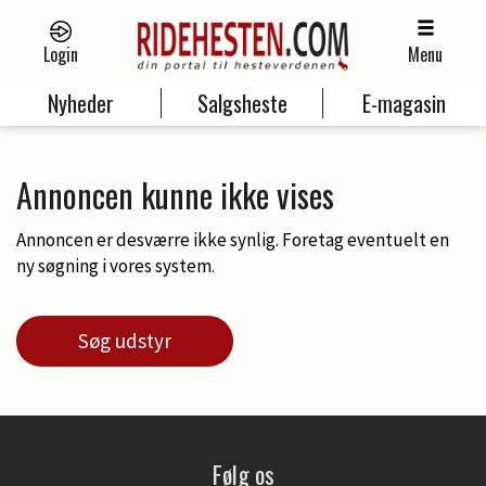
Login
Menu
Nyheder
Salgsheste
E-magasin
Annoncen kunne ikke vises
Annoncen er desværre ikke synlig. Foretag eventuelt en
ny søgning i vores system.
Søg udstyr
Følg os