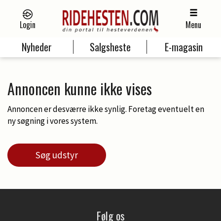
Login
Menu
Nyheder
Salgsheste
E-magasin
Annoncen kunne ikke vises
Annoncen er desværre ikke synlig. Foretag eventuelt en
ny søgning i vores system.
Søg udstyr
Følg os