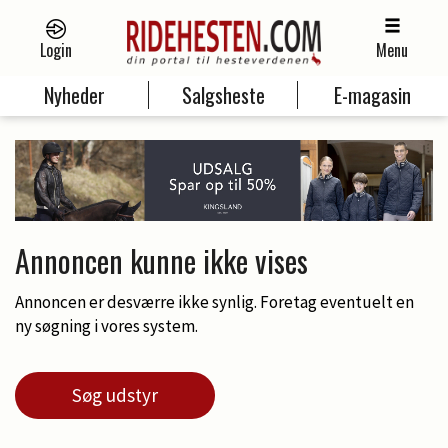
Login
Menu
Nyheder
Salgsheste
E-magasin
Annoncen kunne ikke vises
Annoncen er desværre ikke synlig. Foretag eventuelt en
ny søgning i vores system.
Søg udstyr