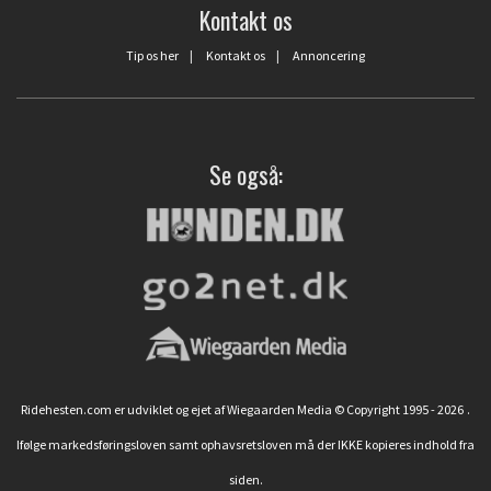
Kontakt os
Tip os her
|
Kontakt os
|
Annoncering
Se også:
Ridehesten.com er udviklet og ejet af Wiegaarden Media © Copyright 1995 - 2026
.
Ifølge markedsføringsloven samt ophavsretsloven må der IKKE kopieres indhold fra
siden.