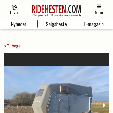
Login
Menu
Nyheder
Salgsheste
E-magasin
< Tilbage