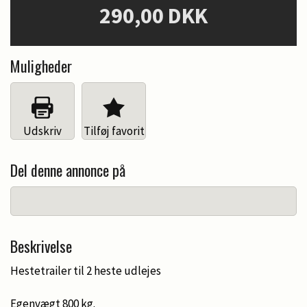
290,00 DKK
Muligheder
Udskriv
Tilføj favorit
Del denne annonce på
Beskrivelse
Hestetrailer til 2 heste udlejes
Egenvægt 800 kg.