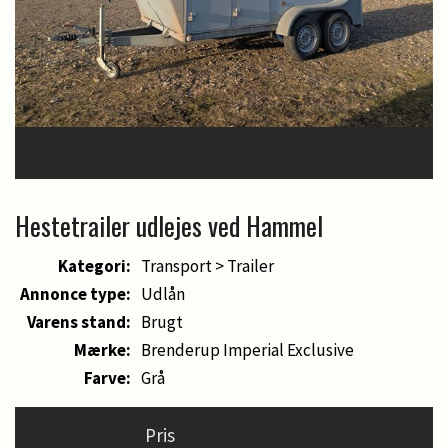
Hestetrailer udlejes ved Hammel
Kategori:
Transport > Trailer
Annonce type:
Udlån
Varens stand:
Brugt
Mærke:
Brenderup Imperial Exclusive
Farve:
Grå
Pris