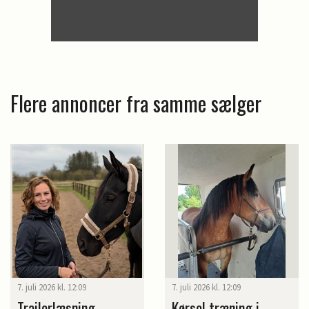
Flere annoncer fra samme sælger
7. juli 2026 kl. 12:09
7. juli 2026 kl. 12:09
Trailerlæsning -
Kørsel træning i