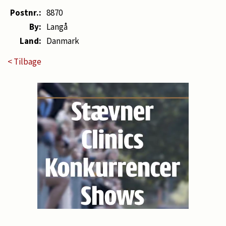
Postnr.:
8870
By:
Langå
Land:
Danmark
< Tilbage