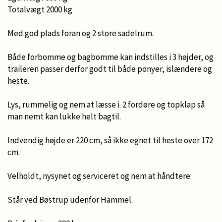
Totalvægt 2000 kg
Med god plads foran og 2 store sadelrum.
Både forbomme og bagbomme kan indstilles i 3 højder, og
traileren passer derfor godt til både ponyer, islændere og
heste.
Lys, rummelig og nem at læsse i. 2 fordøre og topklap så
man nemt kan lukke helt bagtil.
Indvendig højde er 220 cm, så ikke egnet til heste over 172
cm.
Velholdt, nysynet og serviceret og nem at håndtere.
Står ved Bøstrup udenfor Hammel.