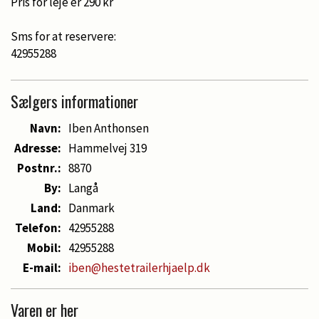
Pris for leje er 290 kr
Sms for at reservere:
42955288
Sælgers informationer
Navn:
Iben Anthonsen
Adresse:
Hammelvej 319
Postnr.:
8870
By:
Langå
Land:
Danmark
Telefon:
42955288
Mobil:
42955288
E-mail:
iben@hestetrailerhjaelp.dk
Varen er her