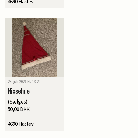
4690 Haslev
23. juli 2026 kl. 13:20
Nissehue
(Sælges)
50,00 DKK.
4690 Haslev