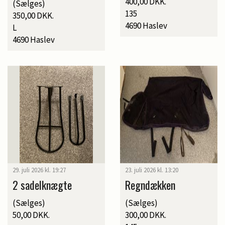
400,00 DKK.
(Sælges)
135
350,00 DKK.
4690 Haslev
L
4690 Haslev
29. juli 2026 kl. 19:27
23. juli 2026 kl. 13:20
2 sadelknægte
Regndækken
(Sælges)
(Sælges)
50,00 DKK.
300,00 DKK.