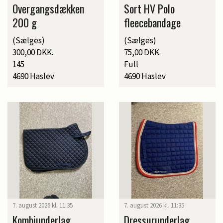
Overgangsdækken
Sort HV Polo
200 g
fleecebandage
(Sælges)
(Sælges)
300,00 DKK.
75,00 DKK.
145
Full
4690 Haslev
4690 Haslev
7. august 2026 kl. 11:35
7. august 2026 kl. 11:35
Kombiunderlag
Dressurunderlag