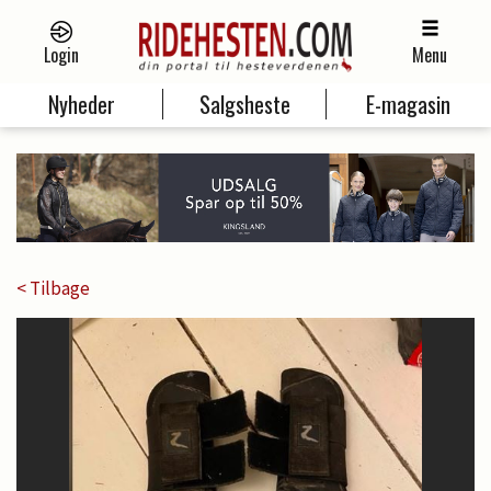
Login
Menu
Nyheder
Salgsheste
E-magasin
< Tilbage