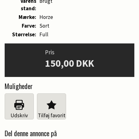
Varens
Brugt
stand:
Mærke:
Horze
Farve:
Sort
Størrelse:
Full
Pris
150,00 DKK
Muligheder
Udskriv
Tilføj favorit
Del denne annonce på