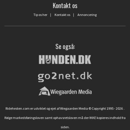
Kontakt os
Tip os her
|
Kontakt os
|
Annoncering
Se også:
Ridehesten.com er udviklet og ejet af Wiegaarden Media © Copyright 1995 - 2026
.
Ifølge markedsføringsloven samt ophavsretsloven må der IKKE kopieres indhold fra
siden.