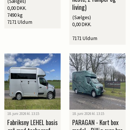
(Sælges)
living)
0,00 DKK.
7490 kg
(Sælges)
7171 Uldum
0,00 DKK.
7171 Uldum
18. juni 2026 kl. 13:15
18. juni 2026 kl. 13:15
Fabriksny LEHEL basis
PARAGAN - Kort box