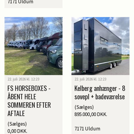
7171 Uldum
22. juli 2026 kl. 12:23
22. juli 2026 kl. 12:23
FS HORSEBOXES -
Kelberg anhænger - 8
ÅBENT HELE
sovepl + badeværelse
SOMMEREN EFTER
(Sælges)
AFTALE
895.000,00 DKK.
(Sælges)
7171 Uldum
0,00 DKK.