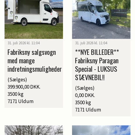
31. juli 2026 kl. 11:04
31. juli 2026 kl. 11:04
Fabriksny salgsvogn
**NYE BILLEDER**
med mange
Fabriksny Paragan
indretningsmuligheder
Special - LUKSUS
STÆVNEBIL!!
(Sælges)
399.900,00 DKK.
(Sælges)
3500 kg
0,00 DKK.
7171 Uldum
3500 kg
7171 Uldum