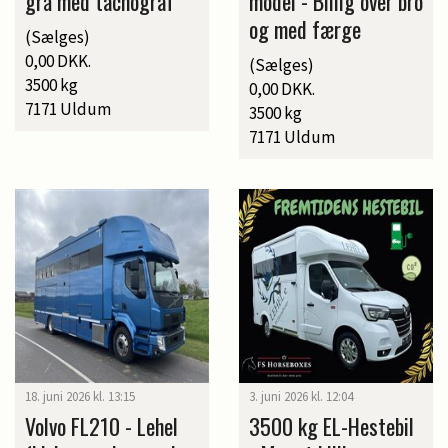
grå med tachograf
model - Billig over bro
og med færge
(Sælges)
0,00 DKK.
(Sælges)
3500 kg
0,00 DKK.
7171 Uldum
3500 kg
7171 Uldum
18. juni 2026 kl. 13:15
3. juni 2026 kl. 12:04
Volvo FL210 - Lehel
3500 kg EL-Hestebil