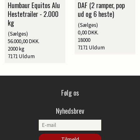
Humbaur Equitos Alu
DAF (2 ramper, pop
Hestetrailer - 2.000
ud og 6 heste)
kg
(Sælges)
0,00 DKK.
(Sælges)
18000
56.000,00 DKK.
7171 Uldum
2000 kg
7171 Uldum
Følg os
Nyhedsbrev