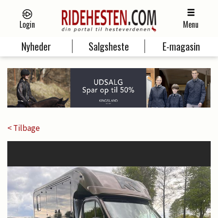
Login
Menu
Nyheder
Salgsheste
E-magasin
< Tilbage