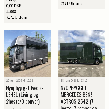
7171 Uldum
0,00 DKK.
11990
7171 Uldum
22. juni 2026 kl. 10:12
18. juni 2026 kl. 13:15
Nyopbygget Iveco -
NYOPBYGGET
LEHEL (Living og
MERCEDES BENZ
2heste/3 ponyer)
ACTROS 2542 (7
heste, 2 ramper og