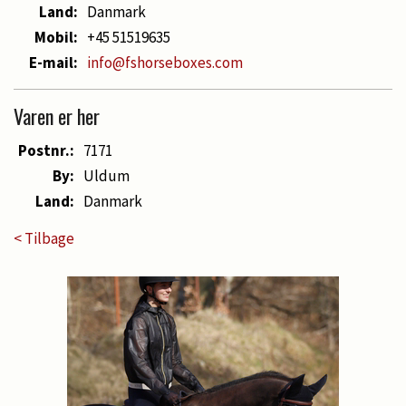
Land:
Danmark
Mobil:
+45 51519635
E-mail:
info@fshorseboxes.com
Varen er her
Postnr.:
7171
By:
Uldum
Land:
Danmark
< Tilbage