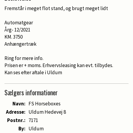
Fremstår i meget flot stand, og brugt meget lidt
Automatgear
Årg- 12/2021
KM. 3750
Anhængertræk
Ring for mere info.
Prisen er + moms. Erhvervsleasing kan evt. tilbydes.
Kan ses efter aftale i Uldum
Sælgers informationer
Navn:
FS Horseboxes
Adresse:
Uldum Hedevej 8
Postnr.:
7171
By:
Uldum