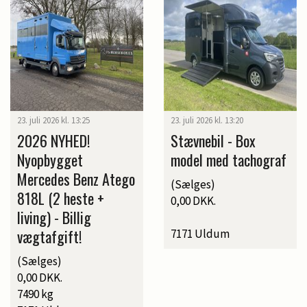
23. juli 2026 kl. 13:25
23. juli 2026 kl. 13:20
2026 NYHED!
Stævnebil - Box
Nyopbygget
model med tachograf
Mercedes Benz Atego
(Sælges)
818L (2 heste +
0,00 DKK.
living) - Billig
vægtafgift!
7171 Uldum
(Sælges)
0,00 DKK.
7490 kg