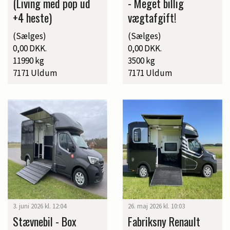
(Living med pop ud
- Meget billig
+4 heste)
vægtafgift!
(Sælges)
(Sælges)
0,00 DKK.
0,00 DKK.
11990 kg
3500 kg
7171 Uldum
7171 Uldum
3. juni 2026 kl. 12:04
26. maj 2026 kl. 10:03
Stævnebil - Box
Fabriksny Renault