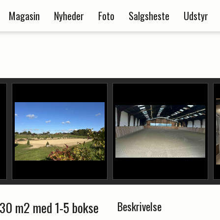
Magasin
Nyheder
Foto
Salgsheste
Udstyr
. 130 m2 med 1-5 bokse
Beskrivelse