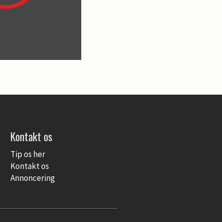
Kontakt os
Tip os her
Kontakt os
Annoncering