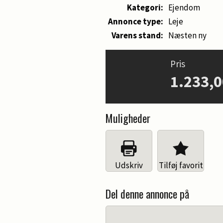
Kategori:
Ejendom
Annonce type:
Leje
Varens stand:
Næsten ny
Pris
1.233,
Muligheder
Udskriv
Tilføj favorit
Del denne annonce på