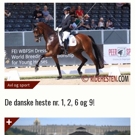
Avl og sport
De danske heste nr. 1, 2, 6 og 9!