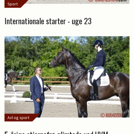
Sport
Internationale starter - uge 23
Avl og sport