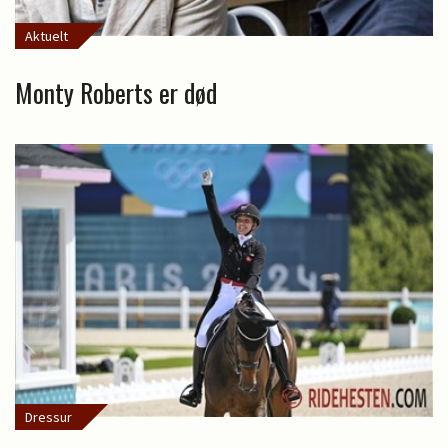
Aktuelt
Monty Roberts er død
Dressur