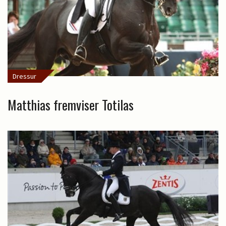
Dressur
Matthias fremviser Totilas