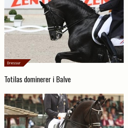
Dressur
Totilas dominerer i Balve