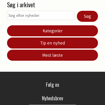
Søg i arkivet
Søg
Kategorier
Tip en nyhed
Mest læste
Følg os
Nyhedsbrev