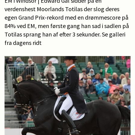
EM i Windsor | Edward Gal sidder på en
verdenshest Moorlands Totilas der slog deres
egen Grand Prix-rekord med en drømmescore på
84% ved EM, men første gang han sad i sadlen på
Totilas sprang han af efter 3 sekunder. Se galleri
fra dagens ridt