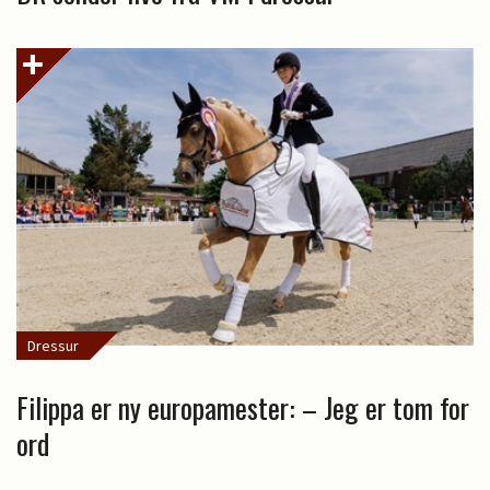
Dressur
Filippa er ny europamester: – Jeg er tom for
ord