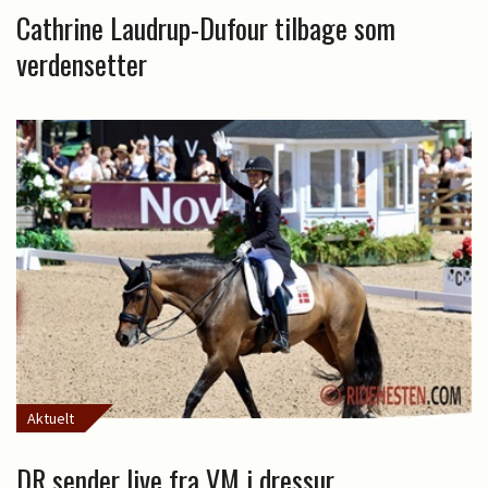
Cathrine Laudrup-Dufour tilbage som
verdensetter
Aktuelt
DR sender live fra VM i dressur