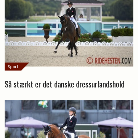
Sport
Så stærkt er det danske dressurlandshold