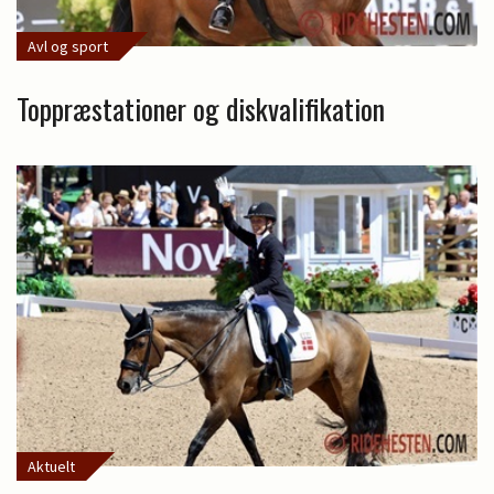
Avl og sport
Toppræstationer og diskvalifikation
Aktuelt