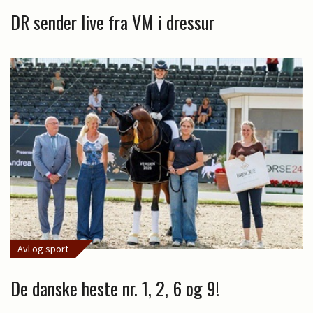
DR sender live fra VM i dressur
Avl og sport
De danske heste nr. 1, 2, 6 og 9!