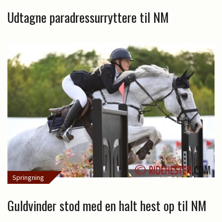
Udtagne paradressurryttere til NM
Springning
Guldvinder stod med en halt hest op til NM