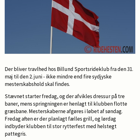
Der bliver travlhed hos Billund Sportsrideklub fra den 31.
maj til den 2. juni - ikke mindre end fire sydjyske
mesterskabshold skal findes.
Stævnet starter fredag, og der afvikles dressur på tre
baner, mens springningen er henlagt til klubben flotte
græsbane. Mesterskaberne afgøres i løbet af søndag.
Fredag aften er der planlagt fælles grill, og lørdag
indbyder klubben til stor rytterfest med helstegt
pattegris.