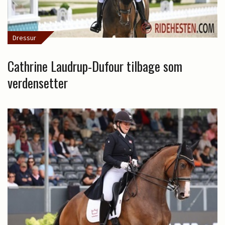
Dressur
Cathrine Laudrup-Dufour tilbage som
verdensetter