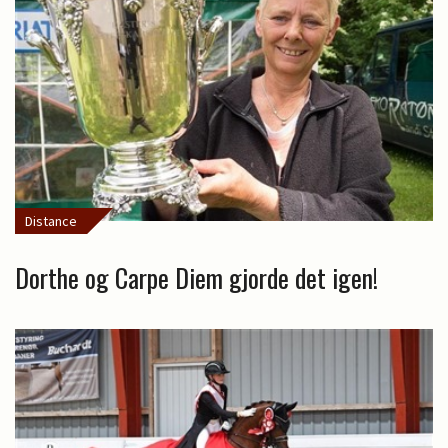
Distance
Dorthe og Carpe Diem gjorde det igen!