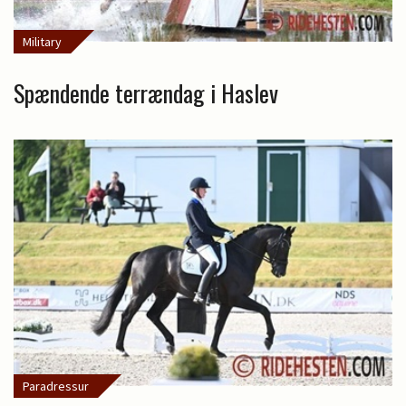
Military
Spændende terrændag i Haslev
Paradressur