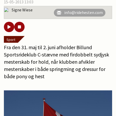
15-05-2013 13:03
Signe Wiese
info@ridehesten.com
Sport
Fra den 31. maj til 2. juni afholder Billund
Sportsrideklub C-stævne med firdobbelt sydjysk
mesterskab for hold, når klubben afvikler
mesterskaber i både springming og dressur for
både pony og hest