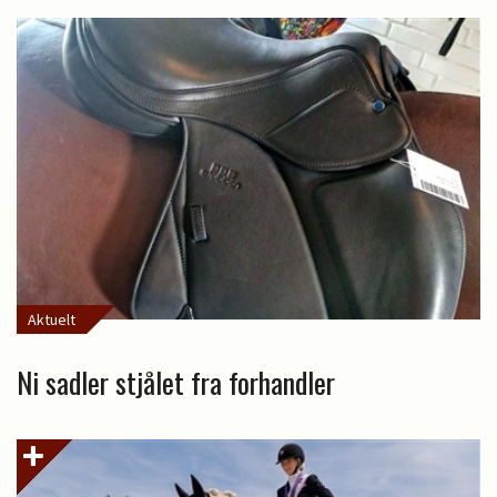
Aktuelt
Ni sadler stjålet fra forhandler