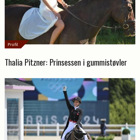
Profil
Thalia Pitzner: Prinsessen i gummistøvler