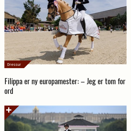
Dressur
Filippa er ny europamester: – Jeg er tom for
ord