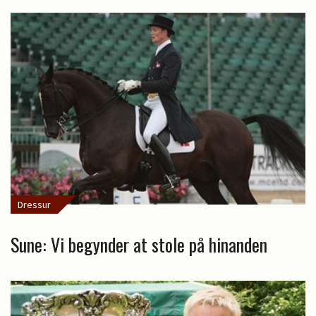
Dressur
Sune: Vi begynder at stole på hinanden