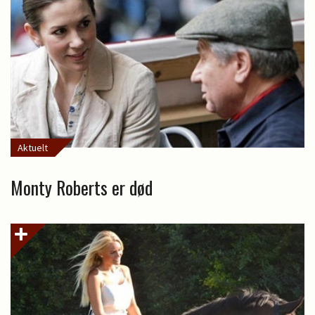
Aktuelt
Monty Roberts er død