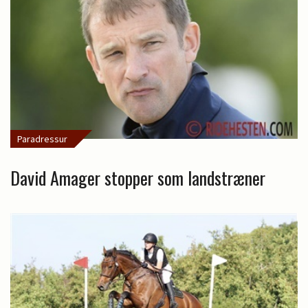
Paradressur
David Amager stopper som landstræner