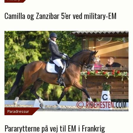
Camilla og Zanzibar 5'er ved military-EM
Paradressur
Pararytterne på vej til EM i Frankrig