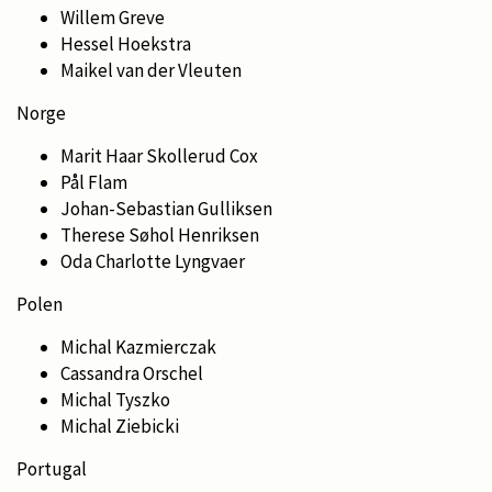
Willem Greve
Hessel Hoekstra
Maikel van der Vleuten
Norge
Marit Haar Skollerud Cox
Pål Flam
Johan-Sebastian Gulliksen
Therese Søhol Henriksen
Oda Charlotte Lyngvaer
Polen
Michal Kazmierczak
Cassandra Orschel
Michal Tyszko
Michal Ziebicki
Portugal