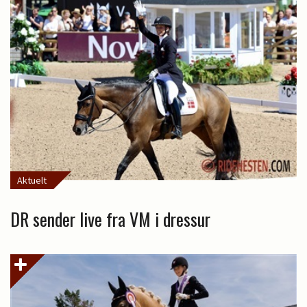
Aktuelt
DR sender live fra VM i dressur