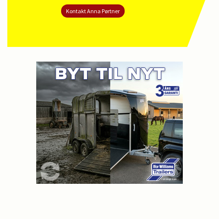
Kontakt Anna Pørtner