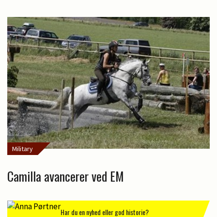
Military
Camilla avancerer ved EM
Har du en nyhed eller god historie?