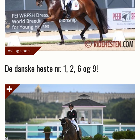
Avl og sport
De danske heste nr. 1, 2, 6 og 9!