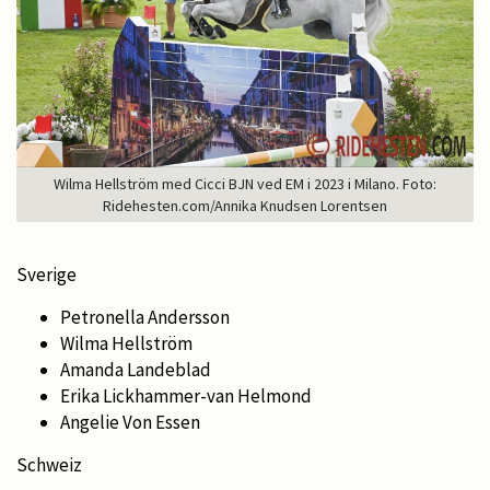
Wilma Hellström med Cicci BJN ved EM i 2023 i Milano. Foto:
Ridehesten.com/Annika Knudsen Lorentsen
Sverige
Petronella Andersson
Wilma Hellström
Amanda Landeblad
Erika Lickhammer-van Helmond
Angelie Von Essen
Schweiz