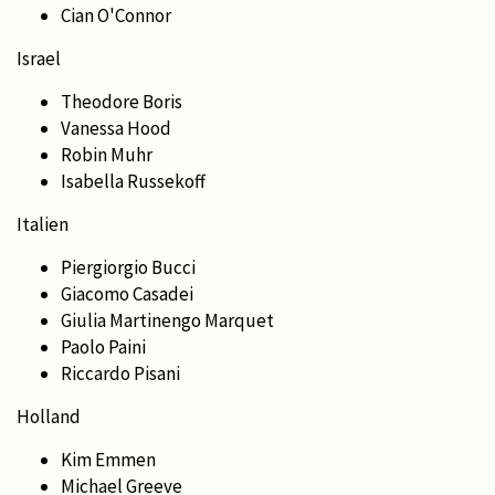
Cian O'Connor
Israel
Theodore Boris
Vanessa Hood
Robin Muhr
Isabella Russekoff
Italien
Piergiorgio Bucci
Giacomo Casadei
Giulia Martinengo Marquet
Paolo Paini
Riccardo Pisani
Holland
Kim Emmen
Michael Greeve