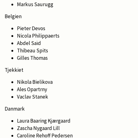
Markus Saurugg
Belgien
Pieter Devos
Nicola Philippaerts
Abdel Saïd
Thibeau Spits
Gilles Thomas
Tjekkiet
Nikola Bielikova
Ales Opartrny
Vaclav Stanek
Danmark
Laura Baaring Kjærgaard
Zascha Nygaard Lill
Caroline Rehoff Pedersen