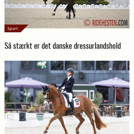
Sport
Så stærkt er det danske dressurlandshold