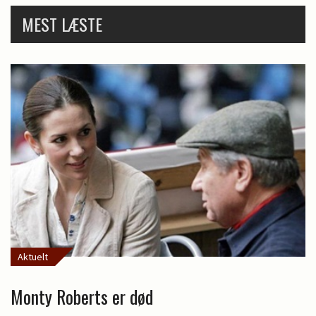
MEST LÆSTE
Aktuelt
Monty Roberts er død