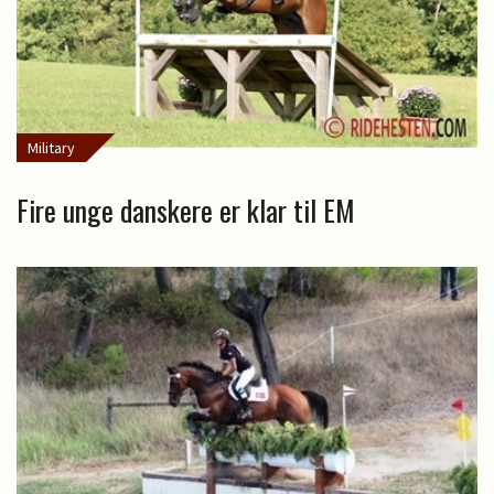
Military
Fire unge danskere er klar til EM