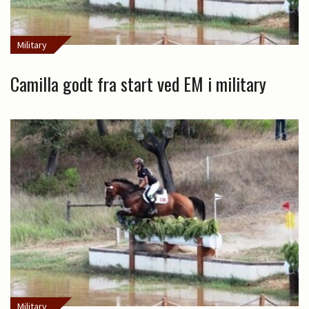
Military
Camilla godt fra start ved EM i military
Military