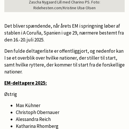
Zascha Nygaard Lill med Charino PS. Foto:
Ridehesten.com/Kristine Ulsø Olsen
Det bliver spændende, når årets EM i springning løber af
stablen i A Coruña, Spanien i uge 29, nærmere bestemt fra
den 16.-20. juli 2025.
Den fulde deltagerliste er offentliggjort, og nedenfor kan
I se et overblik over hvilke nationer, der stiller til start,
samt hvilke ryttere, der kommer til start fra de forskellige
nationer.
EM-deltagere 2025:
Østrig
Max Kühner
Christoph Obernauer
Alessandra Reich
Katharina Rhomberg