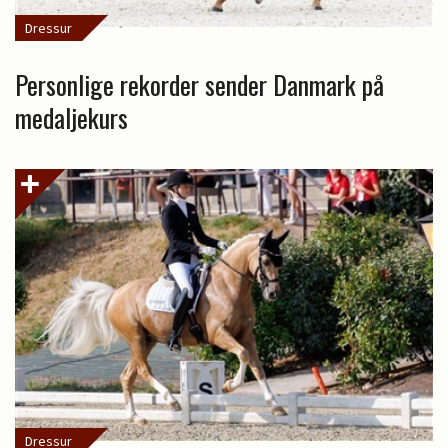
Dressur
Personlige rekorder sender Danmark på
medaljekurs
Dressur