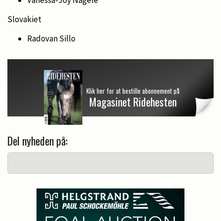
Vanessa-Joy Nägele
Slovakiet
Radovan Sillo
Klik her for at bestille abonnement på
Magasinet Ridehesten
Del nyheden på: