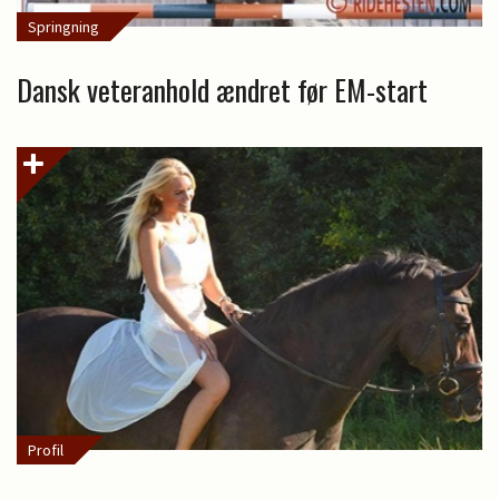
Springning
Dansk veteranhold ændret før EM-start
Profil