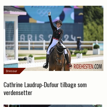
Dressur
Cathrine Laudrup-Dufour tilbage som
verdensetter