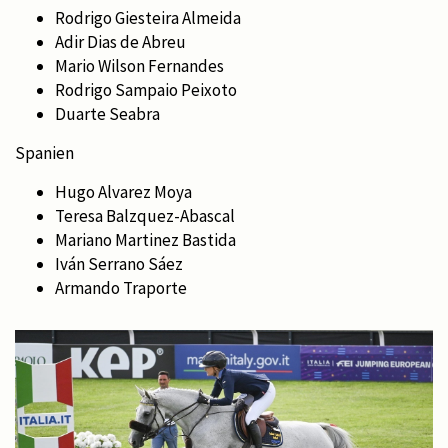
Rodrigo Giesteira Almeida
Adir Dias de Abreu
Mario Wilson Fernandes
Rodrigo Sampaio Peixoto
Duarte Seabra
Spanien
Hugo Alvarez Moya
Teresa Balzquez-Abascal
Mariano Martinez Bastida
Iván Serrano Sáez
Armando Traporte