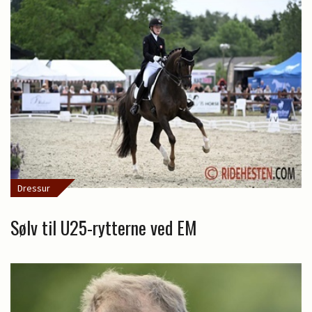
Dressur
Sølv til U25-rytterne ved EM