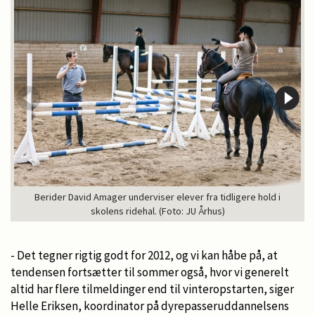
Berider David Amager underviser elever fra tidligere hold i
skolens ridehal. (Foto: JU Århus)
- Det tegner rigtig godt for 2012, og vi kan håbe på, at
tendensen fortsætter til sommer også, hvor vi generelt
altid har flere tilmeldinger end til vinteropstarten, siger
Helle Eriksen, koordinator på dyrepasseruddannelsens