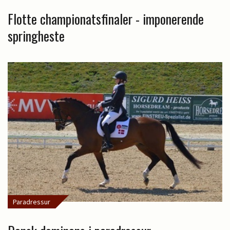
Flotte championatsfinaler - imponerende
springheste
Paradressur