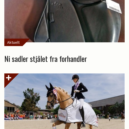
Aktuelt
Ni sadler stjålet fra forhandler