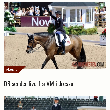
Aktuelt
DR sender live fra VM i dressur