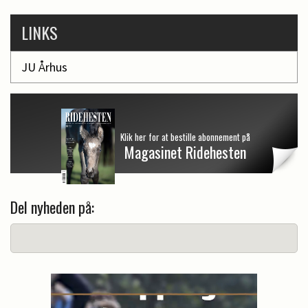
LINKS
JU Århus
Klik her for at bestille abonnement på
Magasinet Ridehesten
Del nyheden på: