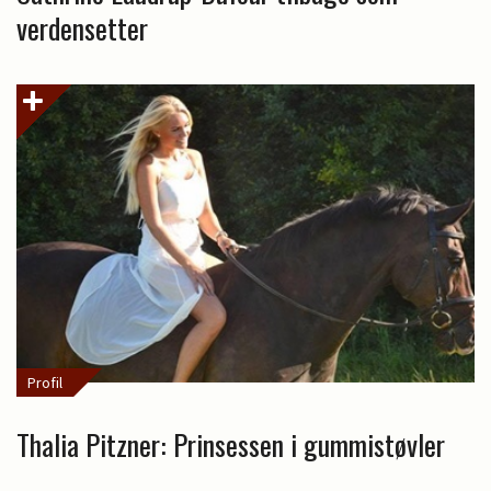
verdensetter
Profil
Thalia Pitzner: Prinsessen i gummistøvler