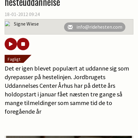
hesteuddannelse
18-01-2012 09:24
Signe Wiese
info@ridehesten.com
Fagligt
Det er igen blevet populært at uddanne sig som
dyrepasser på hestelinjen. Jordbrugets
Uddannelses Center Århus har på dette års
holdopstart i januar fået næsten tre gange så
mange tilmeldinger som samme tid de to
foregående år