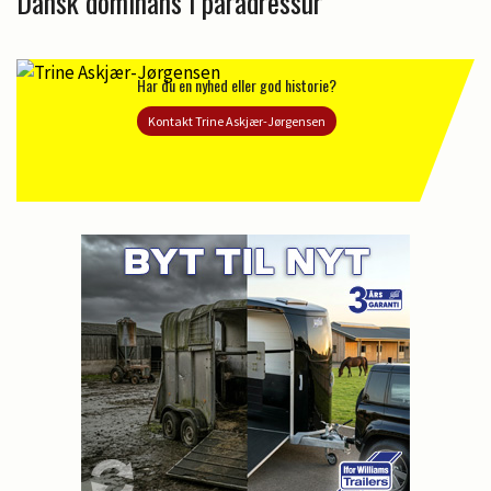
Dansk dominans i paradressur
Har du en nyhed eller god historie?
Kontakt Trine Askjær-Jørgensen