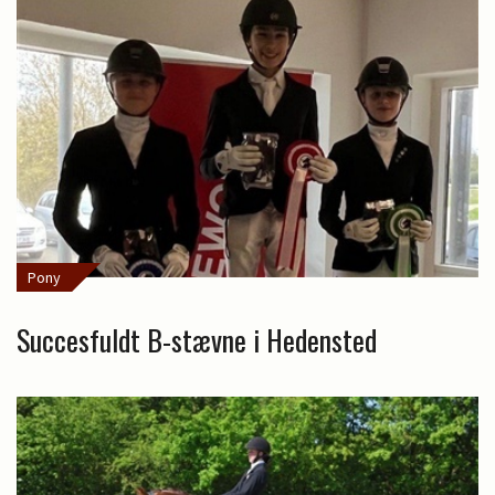
Pony
Succesfuldt B-stævne i Hedensted