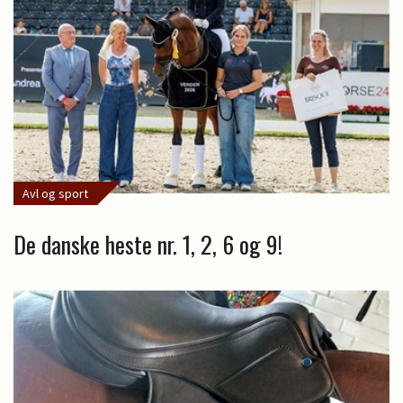
Avl og sport
De danske heste nr. 1, 2, 6 og 9!