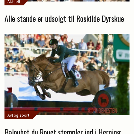
Aktuelt
Alle stande er udsolgt til Roskilde Dyrskue
Avl og sport
Baloubet du Rouet stempler ind i Herning