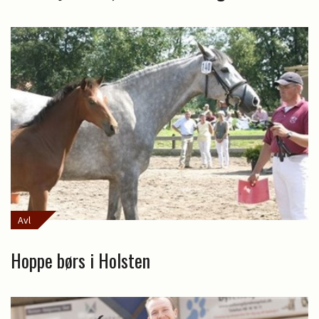
Avl
Hoppe børs i Holsten