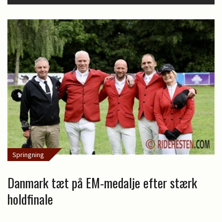
Springning
Danmark tæt på EM-medalje efter stærk
holdfinale