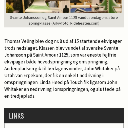
Svante Johansson og Saint Amour 1125 vandt søndagens store
springklasse (Arkivfoto: Ridehesten.com)
Thomas Veling blev dog nr. 8 ud af 15 startende ekvipager
trods nedslaget. Klassen blev vundet af svenske Svante
Johansson på Saint Amour 1125, som var eneste fejlfrie
ekvipage i både hovedspringning og omspringning.
Andenpladsen gik til lørdagens vinder, John Whitaker på
Utah van Erpekom, der fik en enkelt nedrivning i
omspringningen. Linda Heed på Touch fik ligesom John
Whitaker en nedrivning i omspringningen, og sluttede på
en tredjeplads.
LINKS