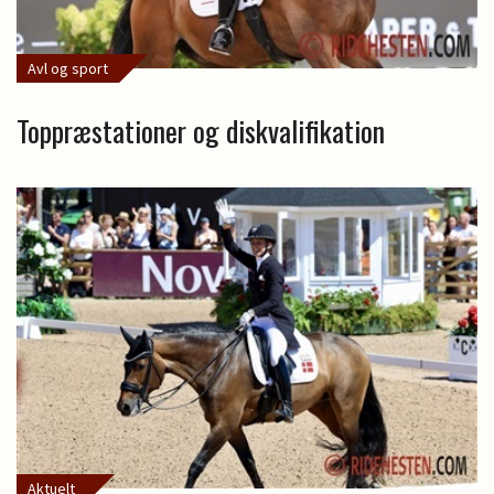
Avl og sport
Toppræstationer og diskvalifikation
Aktuelt