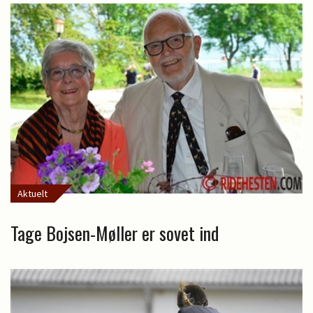
Aktuelt
Tage Bojsen-Møller er sovet ind