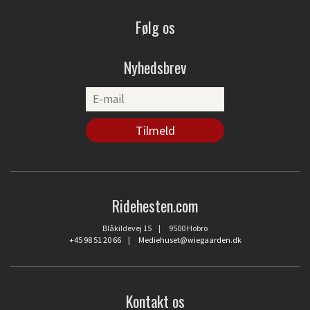
Følg os
Nyhedsbrev
Ridehesten.com
Blåkildevej 15 | 9500 Hobro
+45 98 51 20 66
|
Mediehuset@wiegaarden.dk
Kontakt os