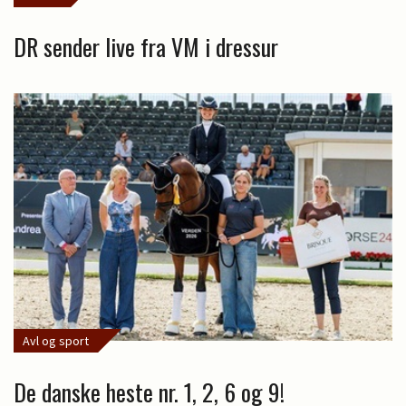
DR sender live fra VM i dressur
Avl og sport
De danske heste nr. 1, 2, 6 og 9!