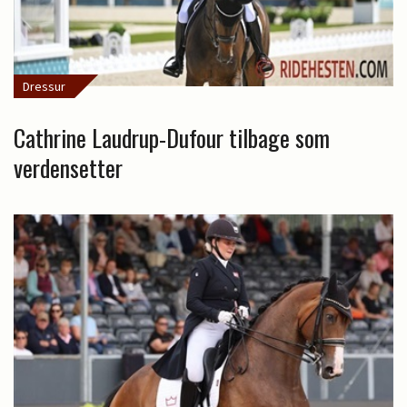
Dressur
Cathrine Laudrup-Dufour tilbage som
verdensetter