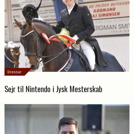
Dressur
Sejr til Nintendo i Jysk Mesterskab