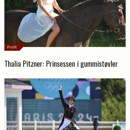
Profil
Thalia Pitzner: Prinsessen i gummistøvler