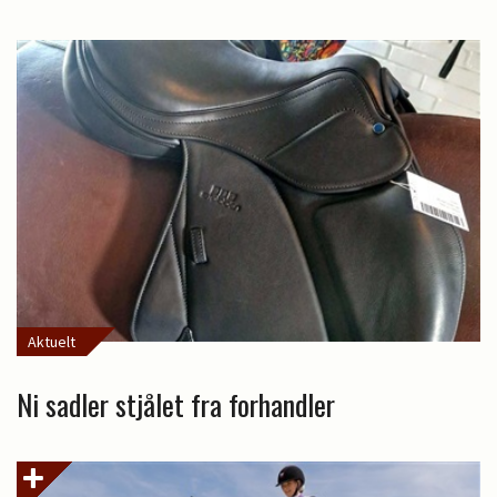
Aktuelt
Ni sadler stjålet fra forhandler