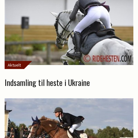
Aktuelt
Indsamling til heste i Ukraine