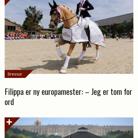
Dressur
Filippa er ny europamester: – Jeg er tom for
ord