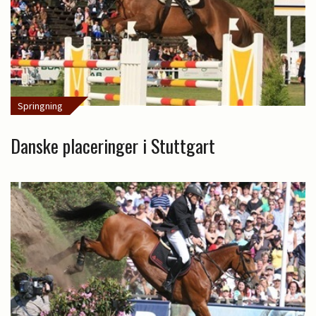
Springning
Danske placeringer i Stuttgart