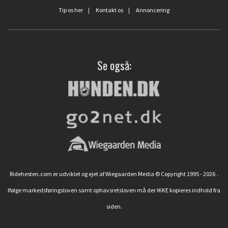
Tip os her
|
Kontakt os
|
Annoncering
Se også:
Ridehesten.com er udviklet og ejet af Wiegaarden Media © Copyright 1995 - 2026
.
Ifølge markedsføringsloven samt ophavsretsloven må der IKKE kopieres indhold fra
siden.