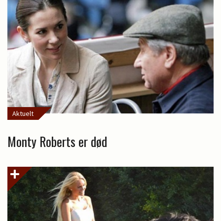
Aktuelt
Monty Roberts er død