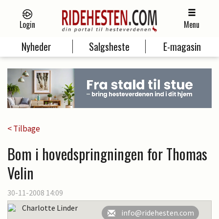
Login
Menu
Nyheder
Salgsheste
E-magasin
< Tilbage
Bom i hovedspringningen for Thomas
Velin
30-11-2008 14:09
Charlotte Linder
info@ridehesten.com