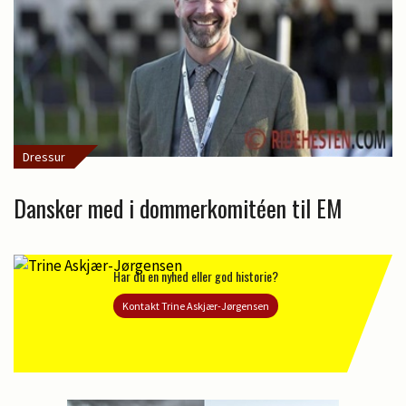
Dressur
Dansker med i dommerkomitéen til EM
Har du en nyhed eller god historie?
Kontakt Trine Askjær-Jørgensen