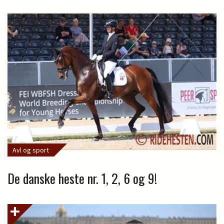
Avl og sport
De danske heste nr. 1, 2, 6 og 9!