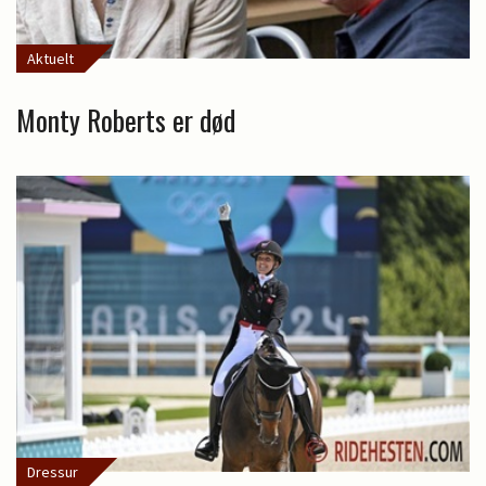
Aktuelt
Monty Roberts er død
Dressur