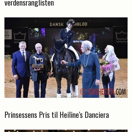
verdensranglisten
Prinsessens Pris til Heiline's Danciera