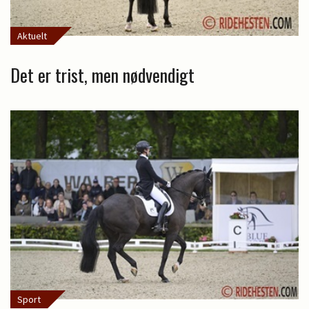
Aktuelt
Det er trist, men nødvendigt
Sport