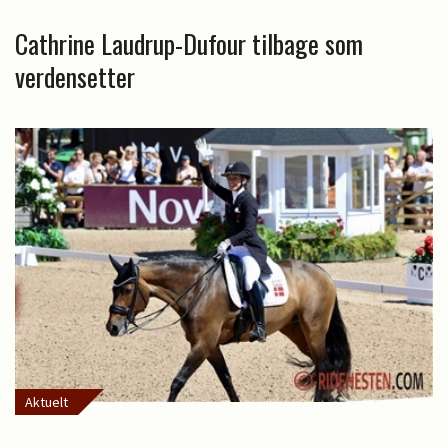
Cathrine Laudrup-Dufour tilbage som
verdensetter
Aktuelt