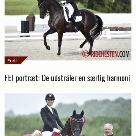
Profil
FEI-portræt: De udstråler en særlig harmoni