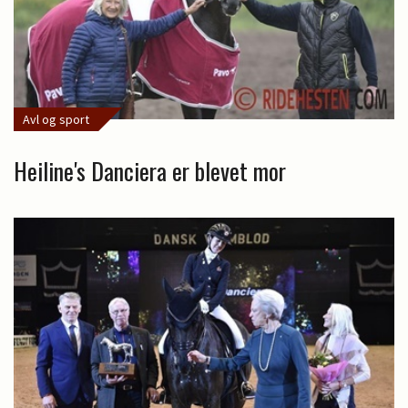
Avl og sport
Heiline's Danciera er blevet mor