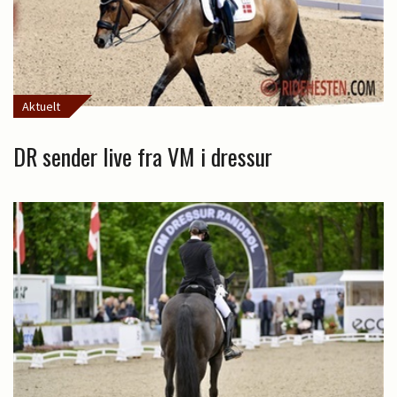
Aktuelt
DR sender live fra VM i dressur