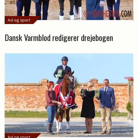
Avl og sport
Dansk Varmblod redigerer drejebogen
Avl og sport