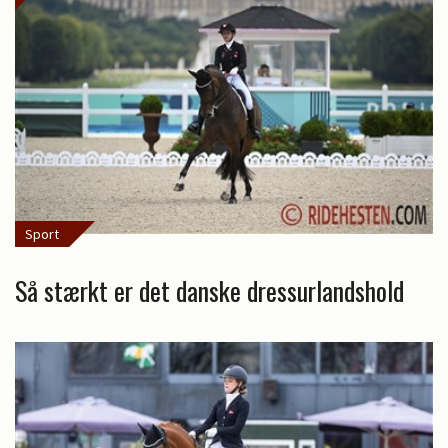
Sport
Så stærkt er det danske dressurlandshold