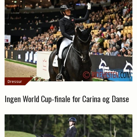
Dressur
Ingen World Cup-finale for Carina og Danse