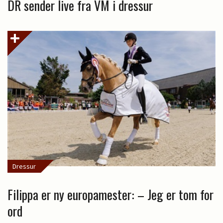
DR sender live fra VM i dressur
Dressur
Filippa er ny europamester: – Jeg er tom for
ord