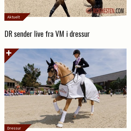
Aktuelt
DR sender live fra VM i dressur
Dressur