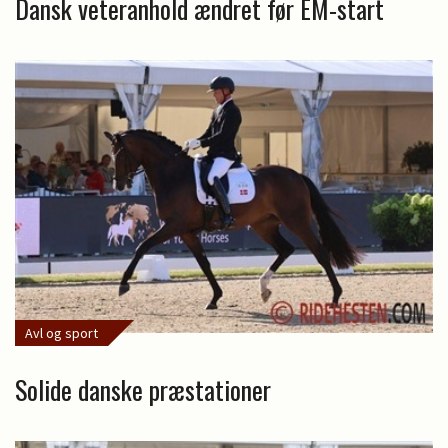
Dansk veteranhold ændret før EM-start
Avl og sport
Solide danske præstationer