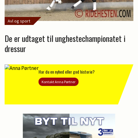
Avl og sport
De er udtaget til unghestechampionatet i
dressur
Har du en nyhed eller god historie?
Kontakt Anna Pørtner