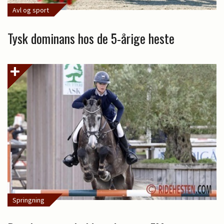
Avl og sport
Tysk dominans hos de 5-årige heste
Springning