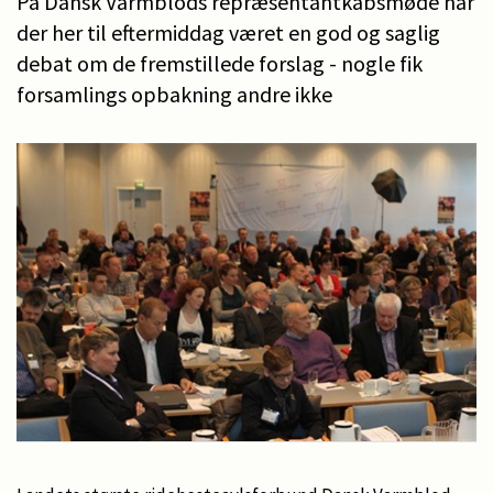
På Dansk Varmblods repræsentantkabsmøde har
der her til eftermiddag været en god og saglig
debat om de fremstillede forslag - nogle fik
forsamlings opbakning andre ikke