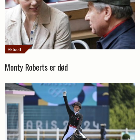
Aktuelt
Monty Roberts er død