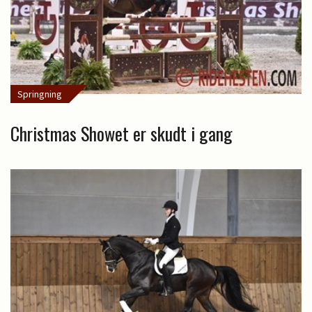
Springning
Christmas Showet er skudt i gang