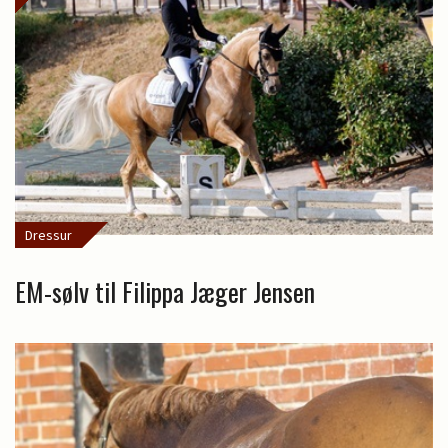
Dressur
EM-sølv til Filippa Jæger Jensen