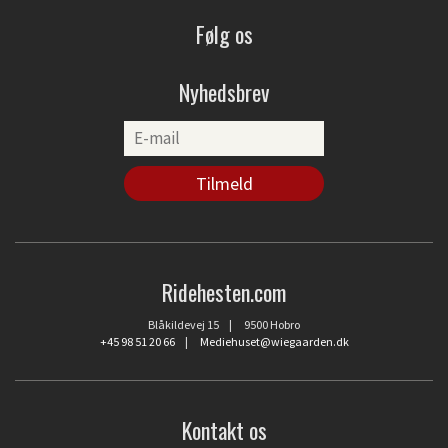
Følg os
Nyhedsbrev
Ridehesten.com
Blåkildevej 15 | 9500 Hobro
+45 98 51 20 66
|
Mediehuset@wiegaarden.dk
Kontakt os