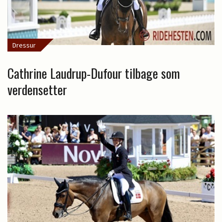
Dressur
Cathrine Laudrup-Dufour tilbage som
verdensetter