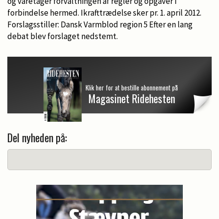
og varetager forvaltningen af regler og opgaver i
forbindelse hermed. Ikrafttrædelse sker pr. 1. april 2012.
Forslagsstiller: Dansk Varmblod region 5 Efter en lang
debat blev forslaget nedstemt.
Klik her for at bestille abonnement på
Magasinet Ridehesten
Del nyheden på: