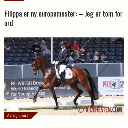
Filippa er ny europamester: – Jeg er tom for
ord
Avl og sport