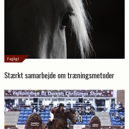
Fagligt
Stærkt samarbejde om træningsmetoder