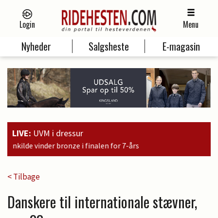
Login
Menu
Nyheder
Salgsheste
E-magasin
LIVE:
UVM i dressur
inalen for 7-års
< Tilbage
Danskere til internationale stævner,