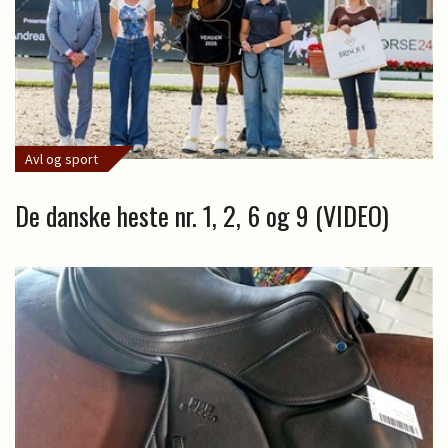
Avl og sport
De danske heste nr. 1, 2, 6 og 9 (VIDEO)