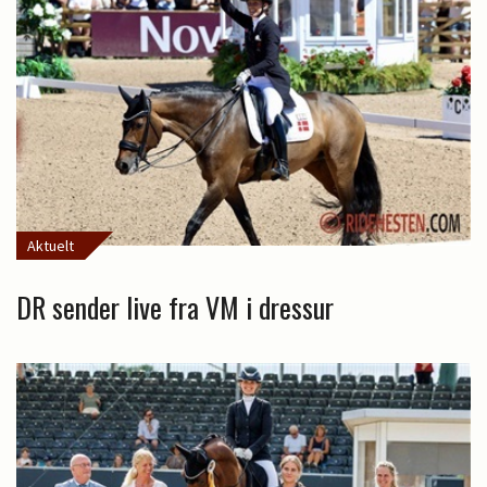
Aktuelt
DR sender live fra VM i dressur