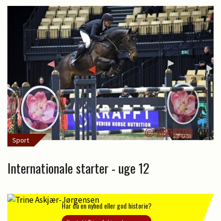
Sport
Internationale starter - uge 12
Har du en nyhed eller god historie?