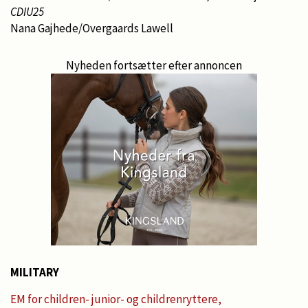
CDIU25
Nana Gajhede/Overgaards Lawell
Nyheden fortsætter efter annoncen
MILITARY
EM for children- junior- og childrenryttere,