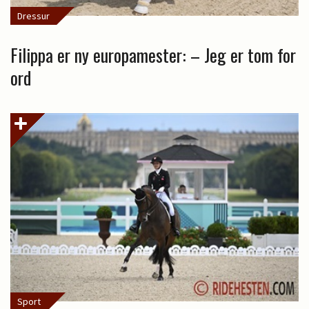
Dressur
Filippa er ny europamester: – Jeg er tom for
ord
Sport