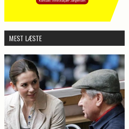
Kontakt Trine Askjær-Jørgensen
MEST LÆSTE