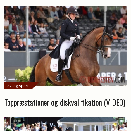
Avl og sport
Toppræstationer og diskvalifikation (VIDEO)