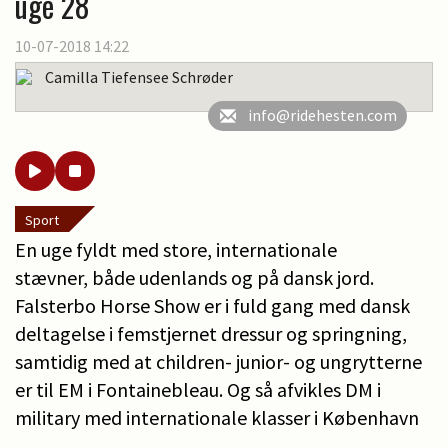
uge 28
10-07-2018 14:22
Camilla Tiefensee Schrøder
info@ridehesten.com
Sport
En uge fyldt med store, internationale
stævner, både udenlands og på dansk jord.
Falsterbo Horse Show er i fuld gang med dansk
deltagelse i femstjernet dressur og springning,
samtidig med at children- junior- og ungrytterne
er til EM i Fontainebleau. Og så afvikles DM i
military med internationale klasser i København