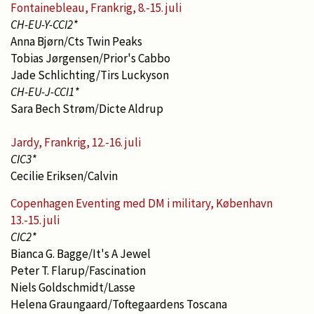
Fontainebleau, Frankrig, 8.-15. juli
CH-EU-Y-CCI2*
Anna Bjørn/Cts Twin Peaks
Tobias Jørgensen/Prior's Cabbo
Jade Schlichting/Tirs Luckyson
CH-EU-J-CCI1*
Sara Bech Strøm/Dicte Aldrup
Jardy, Frankrig, 12.-16. juli
CIC3*
Cecilie Eriksen/Calvin
Copenhagen Eventing med DM i military, København
13.-15. juli
CIC2*
Bianca G. Bagge/It's A Jewel
Peter T. Flarup/Fascination
Niels Goldschmidt/Lasse
Helena Graungaard/Toftegaardens Toscana