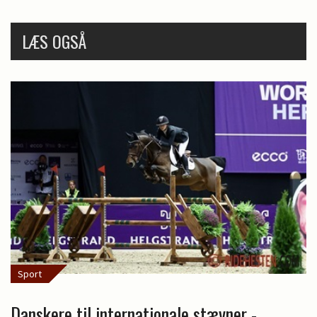
LÆS OGSÅ
Sport
Danskere til internationale stævner -