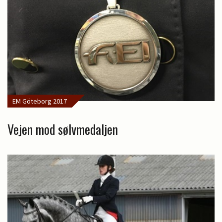
EM Göteborg 2017
Vejen mod sølvmedaljen