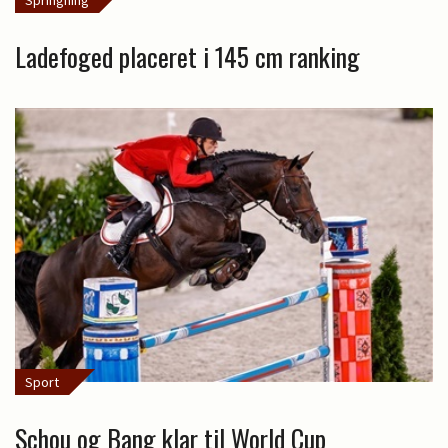
Springning
Ladefoged placeret i 145 cm ranking
Sport
Schou og Bang klar til World Cup