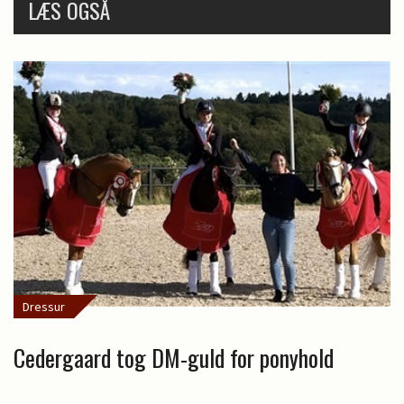
LÆS OGSÅ
Dressur
Cedergaard tog DM-guld for ponyhold