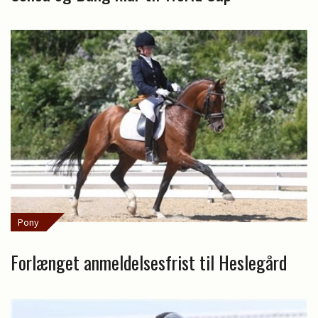
Pony
Forlænget anmeldelsesfrist til Heslegård