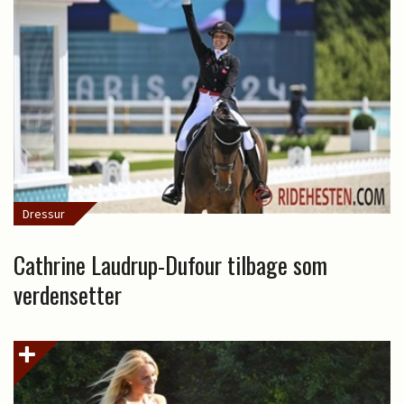
Dressur
Cathrine Laudrup-Dufour tilbage som
verdensetter