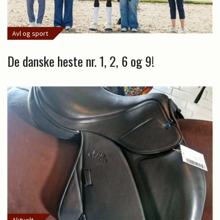
Avl og sport
De danske heste nr. 1, 2, 6 og 9!