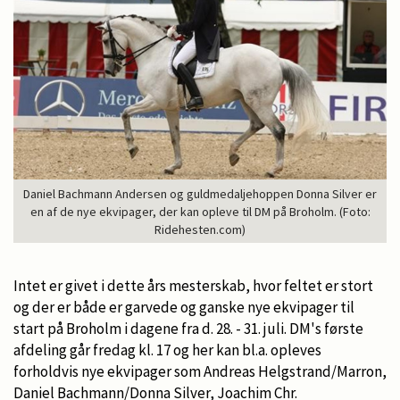
Daniel Bachmann Andersen og guldmedaljehoppen Donna Silver er
en af de nye ekvipager, der kan opleve til DM på Broholm. (Foto:
Ridehesten.com)
Intet er givet i dette års mesterskab, hvor feltet er stort
og der er både er garvede og ganske nye ekvipager til
start på Broholm i dagene fra d. 28. - 31. juli. DM's første
afdeling går fredag kl. 17 og her kan bl.a. opleves
forholdvis nye ekvipager som Andreas Helgstrand/Marron,
Daniel Bachmann/Donna Silver, Joachim Chr.