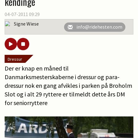
kendinge
04-07-2011 09:29
Signe Wiese
info@ridehesten.com
Dressur
Der er knap en måned til
Danmarksmesterskaberne i dressur og para-
dressur nok en gang afvikles i parken på Broholm
Slot og i alt 29 ryttere er tilmeldt dette års DM
for seniorryttere