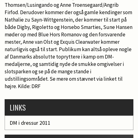
Thomsen/Lusingando og Anne Troensegaard/Angrib
Firfod. Derudover kommer der også gamle kendinger som
Nathalie zu Sayn-Wittgenstein, der kommer til start på
både Digby, Rigoletto og Horsebo Smarties, Sune Hansen
møder op med Blue Hors Romanov og den forsvarende
mester, Anne van Olst og Exquis Clearwater kommer
naturligvis også til start. Publikum kan altså opleve nogle
af Danmarks absolutte topryttere i kamp om DM-
medaljerne, og samtidig nyde de smukke omgivelser i
slotsparken og se på de mange stande i
udstillingsområdet. Se mere om stævnet via linket til
højre. Kilde: DRF
LINKS
DM i dressur 2011