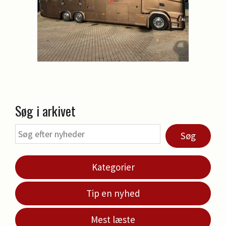
Søg i arkivet
Søg
Kategorier
Tip en nyhed
Mest læste