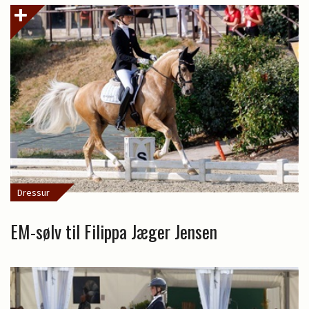
Dressur
EM-sølv til Filippa Jæger Jensen