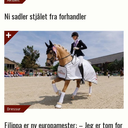
Aktuelt
Ni sadler stjålet fra forhandler
Dressur
Filippa er ny europamester: – Jeg er tom for