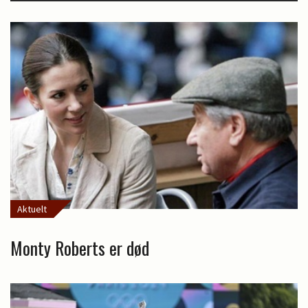
Aktuelt
Monty Roberts er død