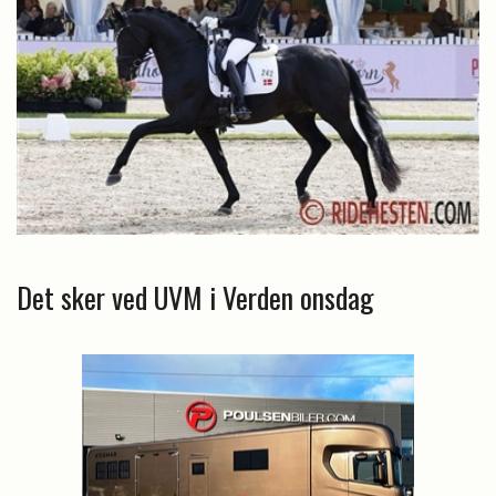
Det sker ved UVM i Verden onsdag