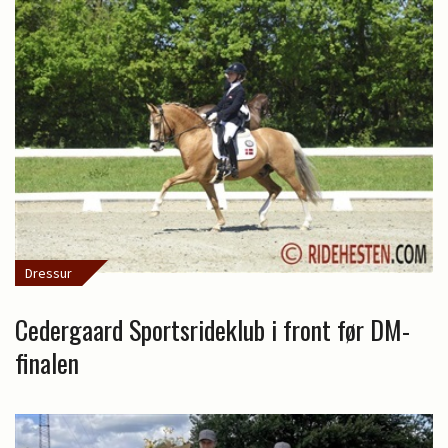
Dressur
Cedergaard Sportsrideklub i front før DM-
finalen