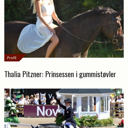
Profil
Thalia Pitzner: Prinsessen i gummistøvler