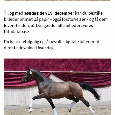
Til og med
søndag den 19. december
kan du bestille
billeder printet på papir – også forstørrelser – og få dem
leveret inden jul. Det gælder alle billeder i vores
fotodatabase.
Du kan selvfølgelig også bestille digitale billeder til
direkte download hver dag.