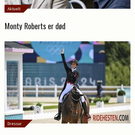
Aktuelt
Monty Roberts er død
Dressur