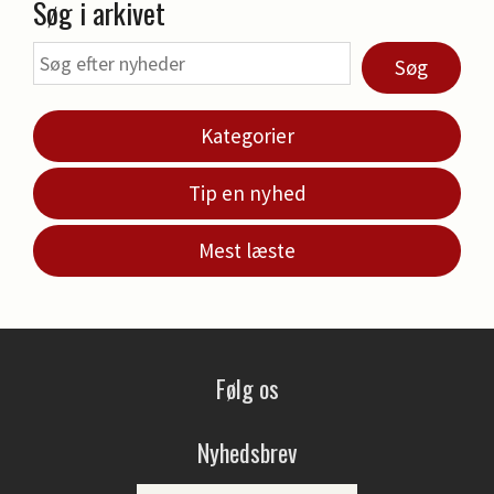
Søg i arkivet
Søg
Kategorier
Tip en nyhed
Mest læste
Følg os
Nyhedsbrev